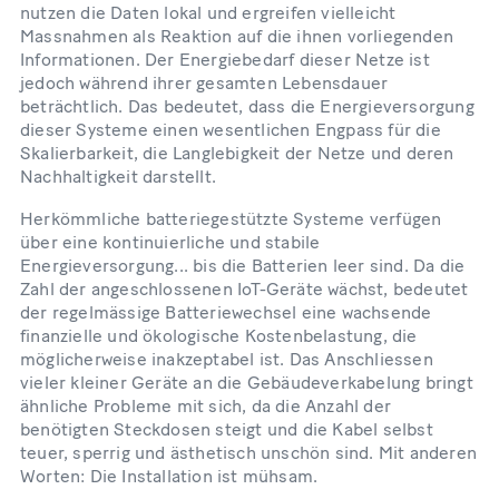
nutzen die Daten lokal und ergreifen vielleicht
Massnahmen als Reaktion auf die ihnen vorliegenden
Informationen. Der Energiebedarf dieser Netze ist
jedoch während ihrer gesamten Lebensdauer
beträchtlich. Das bedeutet, dass die Energieversorgung
dieser Systeme einen wesentlichen Engpass für die
Skalierbarkeit, die Langlebigkeit der Netze und deren
Nachhaltigkeit darstellt.
Herkömmliche batteriegestützte Systeme verfügen
über eine kontinuierliche und stabile
Energieversorgung... bis die Batterien leer sind. Da die
Zahl der angeschlossenen IoT-Geräte wächst, bedeutet
der regelmässige Batteriewechsel eine wachsende
finanzielle und ökologische Kostenbelastung, die
möglicherweise inakzeptabel ist. Das Anschliessen
vieler kleiner Geräte an die Gebäudeverkabelung bringt
ähnliche Probleme mit sich, da die Anzahl der
benötigten Steckdosen steigt und die Kabel selbst
teuer, sperrig und ästhetisch unschön sind. Mit anderen
Worten: Die Installation ist mühsam.