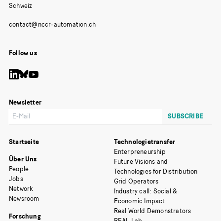
Schweiz
Follow us
Newsletter
Startseite
Technologietransfer
Enterpreneurship
Über Uns
Future Visions and
People
Technologies for Distribution
Jobs
Grid Operators
Network
Industry call: Social &
Newsroom
Economic Impact
Real World Demonstrators
Forschung
REAL Lab