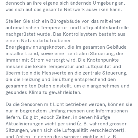
dennoch an ihre eigene sich ändernde Umgebung an,
was sich auf das gesamte Netzwerk auswirken kann.
Stellen Sie sich ein Bürogebäude vor, das mit einer
automatischen Temperatur- und Luftqualitätskontrolle
nachgerüstet wurde. Das Kontrollsystem besteht aus
einem Netz solarbetriebener
Energiegewinnungsknoten, die im gesamten Gebäude
installiert sind, sowie einer zentralen Steuerung, die
immer mit Strom versorgt wird. Die Knotenpunkte
messen die lokale Temperatur und Luftqualität und
übermitteln die Messwerte an die zentrale Steuerung,
die die Heizung und Belüftung entsprechend den
gesammelten Daten einstellt, um ein angenehmes und
gesundes Klima zu gewährleisten.
Da die Sensoren mit Licht betrieben werden, können sie
nur in begrenztem Umfang messen und Informationen
liefern. Es gibt jedoch Zeiten, in denen häufige
Aktualisierungen wichtiger sind (z. B. während grosser
Sitzungen, wenn sich die Luftqualität verschlechtert),
und Zeiten, in denen dies weniger wichtig ist, z. B.