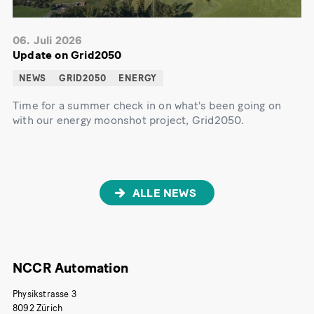
06. Juli 2026
Update on Grid2050
NEWS
GRID2050
ENERGY
Time for a summer check in on what's been going on
with our energy moonshot project, Grid2050.
ALLE NEWS
NCCR Automation
Physikstrasse 3
8092 Zürich