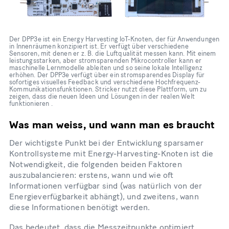
Der DPP3e ist ein Energy Harvesting IoT-Knoten, der für Anwendungen
in Innenräumen konzipiert ist. Er verfügt über verschiedene
Sensoren, mit denen er z. B. die Luftqualität messen kann. Mit einem
leistungsstarken, aber stromsparenden Mikrocontroller kann er
maschinelle Lernmodelle ableiten und so seine lokale Intelligenz
erhöhen. Der DPP3e verfügt über ein stromsparendes Display für
sofortiges visuelles Feedback und verschiedene Hochfrequenz-
Kommunikationsfunktionen. Stricker nutzt diese Plattform, um zu
zeigen, dass die neuen Ideen und Lösungen in der realen Welt
funktionieren .
Was man weiss, und wann man es braucht
Der wichtigste Punkt bei der Entwicklung sparsamer
Kontrollsysteme mit Energy-Harvesting-Knoten ist die
Notwendigkeit, die folgenden beiden Faktoren
auszubalancieren: erstens, wann und wie oft
Informationen verfügbar sind (was natürlich von der
Energieverfügbarkeit abhängt), und zweitens, wann
diese Informationen benötigt werden.
Das bedeutet, dass die Messzeitpunkte optimiert