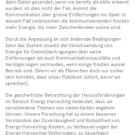
dann Daten gesendet, wenn sie bereits als aktiv erkannt
wurden; ist dies nicht der Fall, kommt die
Kommunikation über grosse Entfernungen ins Spiel. In
diesem Fall verbrauchen die kommunizierenden Knoten
mehr Energie, bis mehr Zwischenknoten online sind.
Durch die Anpassung an sich ändernde Bedingungen
kann das System sowohl die Verschwendung von
Energie für Datenübertragungen über weite
Entfernungen als auch Kommunikationsausfälle und
Verzögerungen vermeiden, wenn einige Knoten ausser
Betrieb sind. (Wenn wir als Menschen doch nur sicher
sein könnten, dass unser Publikum zuhört, bevor wir
sprechen).
Die ganzheitliche Betrachtung der Herausforderungen
im Bereich Energy Harvesting bedeutet, dass wir
verschiedene Themen von vielen Seiten angehen
können. Unsere Forschung hat zu einem besseren
Verständnis der Zuverlässigkeit und Robustheit von
Energy-Harvesting-Knoten, zu Verbesserungen der
Energy-Harvesting-Vorhersagen, zu neuartigen