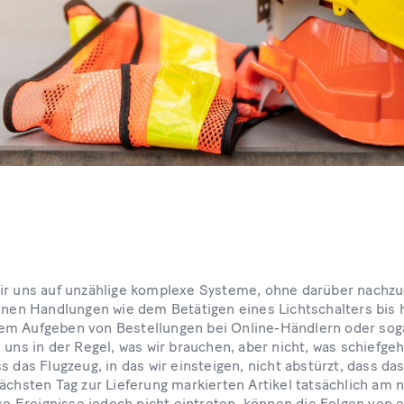
ir uns auf unzählige komplexe Systeme, ohne darüber nachzu
einen Handlungen wie dem Betätigen eines Lichtschalters bis 
em Aufgeben von Bestellungen bei Online-Händlern oder soga
 uns in der Regel, was wir brauchen, aber nicht, was schiefg
s das Flugzeug, in das wir einsteigen, nicht abstürzt, dass das
nächsten Tag zur Lieferung markierten Artikel tatsächlich am 
Ereignisse jedoch nicht eintreten, können die Folgen von e