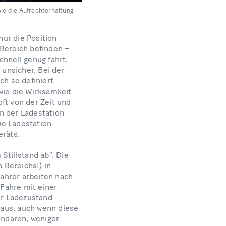
ie die Aufrechterhaltung
nur die Position
 Bereich befinden –
chnell genug fährt,
 unsicher. Bei der
h so definiert
wie die Wirksamkeit
ft von der Zeit und
n der Ladestation
ie Ladestation
eräts.
Stillstand ab“. Die
 Bereichs!) in
ahrer arbeiten nach
Fahre mit einer
er Ladezustand
 aus, auch wenn diese
undären, weniger