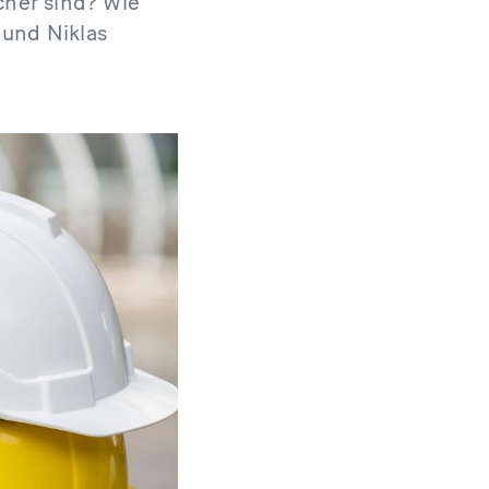
icher sind? Wie
 und Niklas