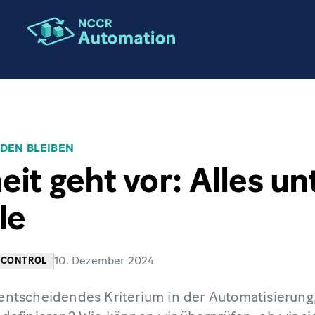
ION
DEN BLEIBEN
eit geht vor: Alles un
le
10. Dezember 2024
CONTROL
n entscheidendes Kriterium in der Automatisierun