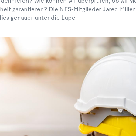
h definieren? Wie können wir überprüfen, ob wir s
heit garantieren? Die NFS-Mitglieder Jared Miller
es genauer unter die Lupe.