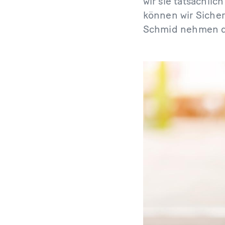
wir sie tatsächlic
können wir Sicher
Schmid nehmen di