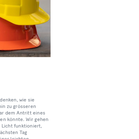
denken, wie sie
hin zu grösseren
r dem Antritt eines
ehen könnte. Wir gehen
 Licht funktioniert,
nächsten Tag
iner leichten