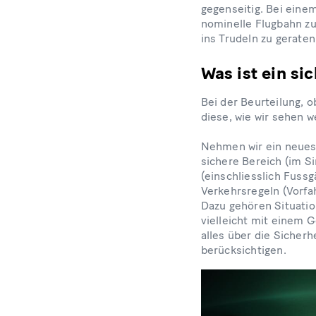
gegenseitig. Bei eine
nominelle Flugbahn zu
ins Trudeln zu geraten
Was ist ein si
Bei der Beurteilung, o
diese, wie wir sehen 
Nehmen wir ein neues B
sichere Bereich (im Si
(einschliesslich Fuss
Verkehrsregeln (Vorfah
Dazu gehören Situation
vielleicht mit einem G
alles über die Sicher
berücksichtigen.