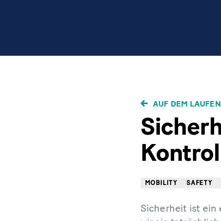
PFADNAVIGAT
AUF DEM LAUFEN
Sicherh
Kontrol
MOBILITY
SAFETY
Sicherheit ist ei