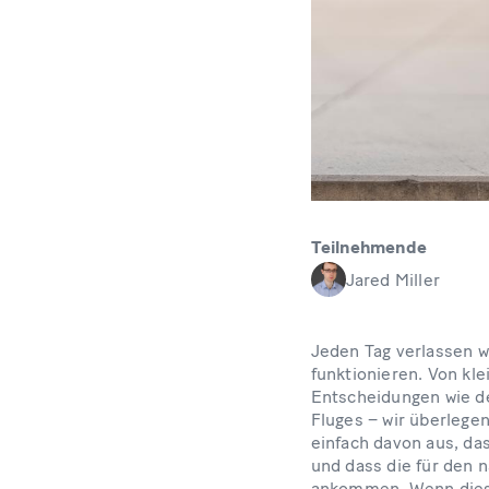
Teilnehmende
Jared Miller
Jeden Tag verlassen w
funktionieren. Von kl
Entscheidungen wie d
Fluges – wir überlegen
einfach davon aus, das
und dass die für den 
ankommen. Wenn diese 