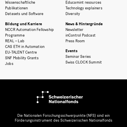
Wissenschaftliche
Educamint resources
Publikationen
Technology explainers
Datasets und Software
Diversity
Bildung und Karriere
News & Hintergründe
NCCR Automation Fellowship
Newsletter
Programme
inControl Podcast
REAL – Lab
Press Room
CAS ETH in Automation
Events
EU-TALENT Centre
Seminar Series
SNF Mobility Grants
Swiss CLOCK Summit
Jobs
Die Nationalen Forschungsschwerpunkte (NFS) sind ein
Förderungsinstrument des Schweizerischen Nationalfonds