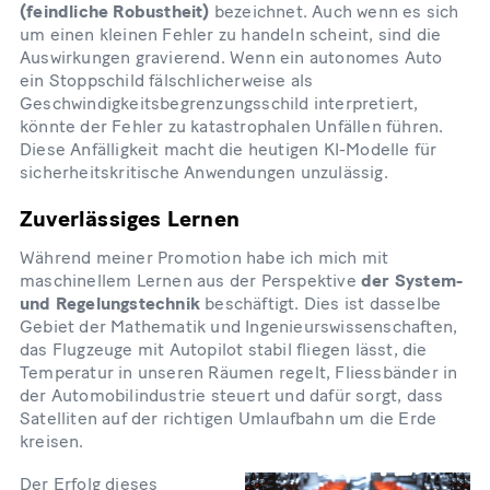
(feindliche Robustheit)
bezeichnet. Auch wenn es sich
um einen kleinen Fehler zu handeln scheint, sind die
Auswirkungen gravierend. Wenn ein autonomes Auto
ein Stoppschild fälschlicherweise als
Geschwindigkeitsbegrenzungsschild interpretiert,
könnte der Fehler zu katastrophalen Unfällen führen.
Diese Anfälligkeit macht die heutigen KI-Modelle für
sicherheitskritische Anwendungen unzulässig.
Zuverlässiges Lernen
Während meiner Promotion habe ich mich mit
maschinellem Lernen aus der Perspektive
der System-
und Regelungstechnik
beschäftigt. Dies ist dasselbe
Gebiet der Mathematik und Ingenieurswissenschaften,
das Flugzeuge mit Autopilot stabil fliegen lässt, die
Temperatur in unseren Räumen regelt, Fliessbänder in
der Automobilindustrie steuert und dafür sorgt, dass
Satelliten auf der richtigen Umlaufbahn um die Erde
kreisen.
Der Erfolg dieses