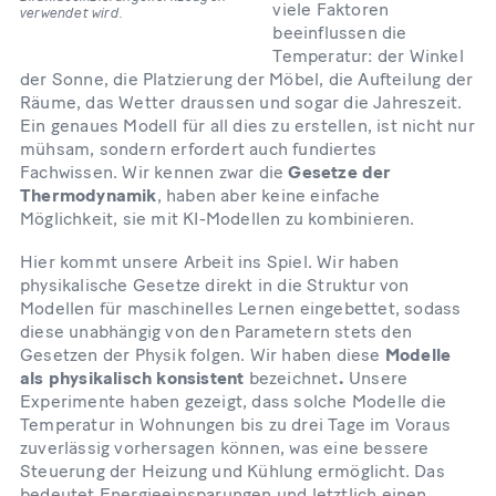
viele Faktoren
verwendet wird.
beeinflussen die
Temperatur: der Winkel
der Sonne, die Platzierung der Möbel, die Aufteilung der
Räume, das Wetter draussen und sogar die Jahreszeit.
Ein genaues Modell für all dies zu erstellen, ist nicht nur
mühsam, sondern erfordert auch fundiertes
Fachwissen. Wir kennen zwar die
Gesetze der
Thermodynamik
, haben aber keine einfache
Möglichkeit, sie mit KI-Modellen zu kombinieren.
Hier kommt unsere Arbeit ins Spiel. Wir haben
physikalische Gesetze direkt in die Struktur von
Modellen für maschinelles Lernen eingebettet, sodass
diese unabhängig von den Parametern stets den
Gesetzen der Physik folgen. Wir haben diese
Modelle
als physikalisch konsistent
bezeichnet
.
Unsere
Experimente haben gezeigt, dass solche Modelle die
Temperatur in Wohnungen bis zu drei Tage im Voraus
zuverlässig vorhersagen können, was eine bessere
Steuerung der Heizung und Kühlung ermöglicht. Das
bedeutet Energieeinsparungen und letztlich einen