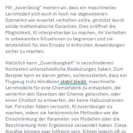
Mit „zuverlässig” meinen wir, dass ein maschinelles
Lernmodell sich auch in noch nie dagewesenen
Szenarien wie erwartet verhalten sollte, gestützt durch
solide mathematische Garantien. Dies eröffnet die
Möglichkeit, KI interpretierbar zu machen, ihr Verhalten
in unbekannten Situationen zu begrenzen und sie
letztendlich für den Einsatz in kritischen Anwendungen
sicher zu machen.
Natürlich kann „Zuverlässigkeit“ in verschiedenen
Kontexten unterschiedliche Bedeutungen haben. Zum
Beispiel kann es darum gehen, sicherzustellen, dass ein
Flugzeug trotz Windböen
stabil bleibt
, maschinelle
Lernmodelle für eine Chemiefabrik zu entwickeln, die
weiterhin den Gesetzen der Chemie gehorchen, oder
einen Chatbot zu entwerfen, der keine Halluzinationen
hat. Forscher haben versucht, KI zuverlässiger zu
machen, indem sie herkömmliche Methoden wie die
Einschränkung der Parameter von Modellen oder die
Beschränkung ihrer Ergebnisse verwendet haben. Diese
Ansätze können zwar hilfreich sein, führen jedoch oft zu