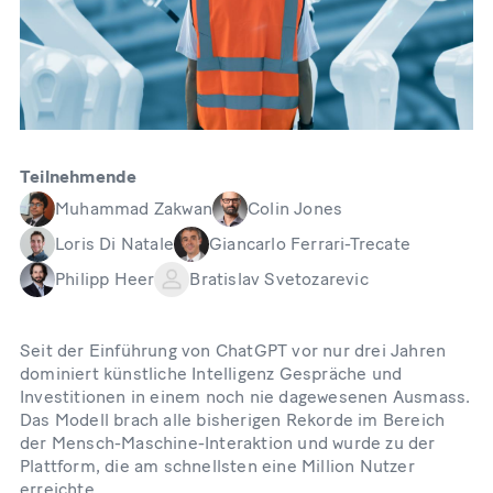
Teilnehmende
Muhammad Zakwan
Colin Jones
Loris Di Natale
Giancarlo Ferrari-Trecate
Philipp Heer
Bratislav Svetozarevic
Seit der Einführung von ChatGPT vor nur drei Jahren
dominiert künstliche Intelligenz Gespräche und
Investitionen in einem noch nie dagewesenen Ausmass.
Das Modell brach alle bisherigen Rekorde im Bereich
der Mensch-Maschine-Interaktion und wurde zu der
Plattform, die am schnellsten eine Million Nutzer
erreichte.