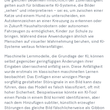
Die gleichen Bedenken hinsichtlich der Zuverlässigkeit
gelten auch für bildbasierte KI-Systeme, die Bilder
„sehen“ und interpretieren – sei es, um zwischen einer
Katze und einem Hund zu unterscheiden, ein
Autokennzeichen an einer Kreuzung zu erkennen oder
in Zukunft Haushaltsrobotern oder autonomen
Fahrzeugen zu ermöglichen, Kinder zur Schule zu
bringen. Während diese Anwendungen ähnlich wie
Menschen auf visueller Wahrnehmung beruhen, sind KI-
Systeme weitaus fehleranfälliger.
Maschinelle Lernmodelle, die Grundlage der KI, können
selbst gegenüber geringfügigen Änderungen ihrer
Eingaben überraschend anfällig sein. Diese Anfälligkeit
wurde erstmals im klassischen maschinellen Lernen
beobachtet: Das Einfügen einer winzigen Menge
sorgfältig gestalteter Störsignale in ein Bild kann dazu
führen, dass das Modell es falsch klassifiziert, oft mit
hoher Sicherheit. Beispielsweise könnte ein KI-Tool
einen Panda in einem Bild korrekt identifizieren, aber
nach dem Hinzufügen subtiler, künstlich erzeugter
Störungen das gleiche Bild fälschlicherweise als Gibbon