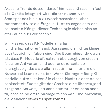
Aktuelle Trends deuten darauf hin, dass KI rasch in fast
alle Geräte integriert wird, die wir nutzen, von
Smartphones bis hin zu Waschmaschinen. Aber
zunehmend wird die Frage laut: Ist es angesichts der
bekannten Mängel dieser Technologie sicher, sich so
stark auf sie zu verlassen?
Wir wissen, dass KI-Modelle anfällig
für „Halluzinationen” sind: Aussagen, die richtig klingen,
aber tatsächlich falsch sind. Das Beunruhigende daran
ist, dass KI-Modelle oft extrem überzeugt von diesen
falschen Antworten sind oder andererseits so
leichtgläubig, dass sie
allem zustimmen
, nur um die
Nutzer bei Laune zu halten. Wenn Sie regelmässig KI-
Modelle nutzen, haben Sie dieses Muster sicher selbst
beobachtet: Zuerst gibt der Chatbot eine überzeugend
klingende Antwort, und dann stimmt Ihnen dann aber
zu, dass seine erste Aussage falsch war. Eine Korrektur,
die vielleicht
etwas zu spät kommt
.