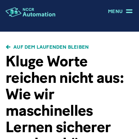
MENU
PFADNAVIGATION
AUF DEM LAUFENDEN BLEIBEN
Kluge Worte
reichen nicht aus:
Wie wir
maschinelles
Lernen sicherer