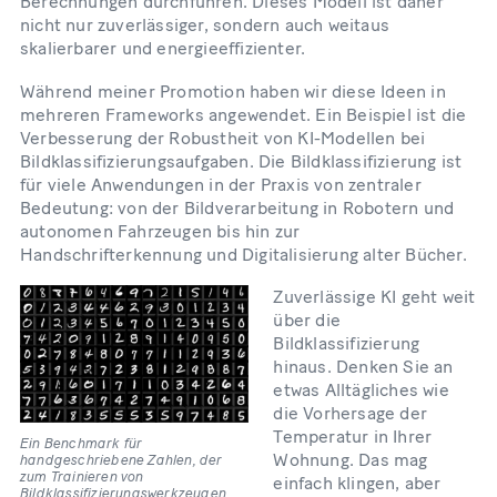
Berechnungen durchführen. Dieses Modell ist daher
nicht nur zuverlässiger, sondern auch weitaus
skalierbarer und energieeffizienter.
Während meiner Promotion haben wir diese Ideen in
mehreren Frameworks angewendet. Ein Beispiel ist die
Verbesserung der Robustheit von KI-Modellen bei
Bildklassifizierungsaufgaben. Die Bildklassifizierung ist
für viele Anwendungen in der Praxis von zentraler
Bedeutung: von der Bildverarbeitung in Robotern und
autonomen Fahrzeugen bis hin zur
Handschrifterkennung und Digitalisierung alter Bücher.
Zuverlässige KI geht weit
über die
Bildklassifizierung
hinaus. Denken Sie an
etwas Alltägliches wie
die Vorhersage der
Temperatur in Ihrer
Ein Benchmark für
handgeschriebene Zahlen, der
Wohnung. Das mag
zum Trainieren von
einfach klingen, aber
Bildklassifizierungswerkzeugen