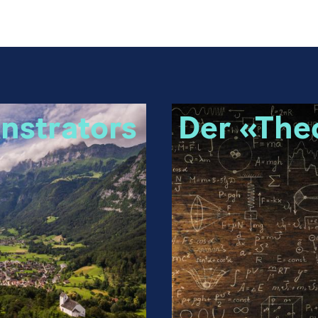
nstrators
Der «The