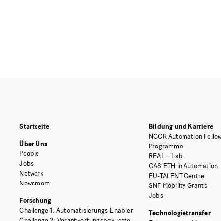
Startseite
Bildung und Karriere
NCCR Automation Fellow
Über Uns
Programme
People
REAL – Lab
Jobs
CAS ETH in Automation
Network
EU-TALENT Centre
Newsroom
SNF Mobility Grants
Jobs
Forschung
Challenge 1: Automatisierungs-Enabler
Technologietransfer
Challenge 2: Verantwortungsbewusste