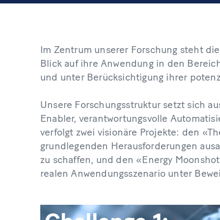
Im Zentrum unserer Forschung steht di
Blick auf ihre Anwendung in den Bereich
und unter Berücksichtigung ihrer potenz
Unsere Forschungsstruktur setzt sich a
Enabler, verantwortungsvolle Automatis
verfolgt zwei visionäre Projekte: den «
grundlegenden Herausforderungen ausar
zu schaffen, und den «Energy Moonshot
realen Anwendungsszenario unter Beweis