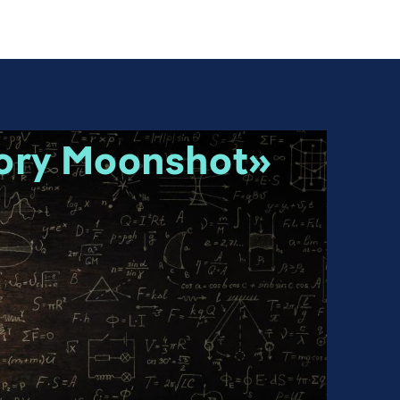
ory Moonshot»