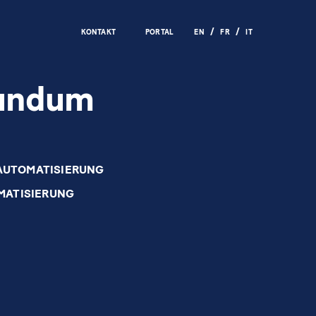
KONTAKT
PORTAL
EN
FR
IT
rundum
AUTOMATISIERUNG
MATISIERUNG