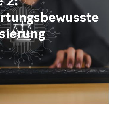
 2:
rtungsbewusste
sierung