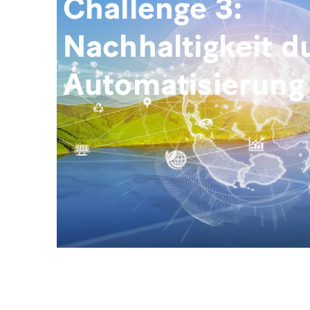
Challenge 3:
Nachhaltigkeit d
Automatisierung