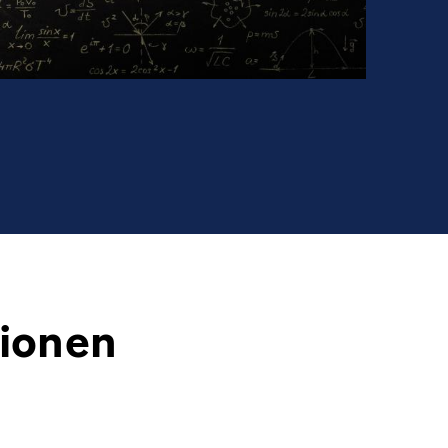
tionen