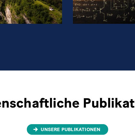
nschaftliche Publika
UNSERE PUBLIKATIONEN