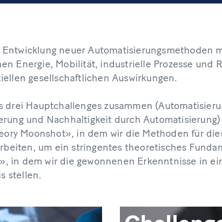
e Entwicklung neuer Automatisierungsmethoden m
en Energie, Mobilität, industrielle Prozesse und 
iellen gesellschaftlichen Auswirkungen.
us drei Hauptchallenges zusammen (Automatisieru
ierung und Nachhaltigkeit durch Automatisierung)
Theory Moonshot», in dem wir die Methoden für die
beiten, um ein stringentes theoretisches Funda
», in dem wir die gewonnenen Erkenntnisse in e
 stellen.