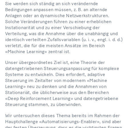
Sie werden sich ständig an sich verändernde
Bedingungen anpassen müssen, z. B. an alternde
Anlagen oder an dynamische Netzwerkstrukturen.
Solche Veränderungen führen zu einer erheblichen
Instationarität und zu einer Verschiebung der
Verteilung, was die Annahme über die unabhängig und
identisch verteilten Zufallsvariablen (u. i. v., engl. i. d. d.)
verletzt, die für die meisten Ansätze im Bereich
«Machine Learning» zentral ist.
Unser übergeordnetes Ziel ist, eine Theorie der
datengetriebenen Steuerungsanpassung für komplexe
Systeme zu entwickeln. Dies erfordert, adaptive
Steuerung im Zeitalter von modernem «Machine
Learning» neu zu denken und die Annahmen von
Stationariät, die üblicherweise aus den Bereichen
«Deep Reinforcement Learning» und datengetriebene
Steuerung stammen, zu überwinden.
Wir untersuchen dieses Thema bereits im Rahmen der
Hauptchallenge «Automatisierungs-Enabler», sind aber
der festen Überzeugung, dass es die wichtigsten Fragen