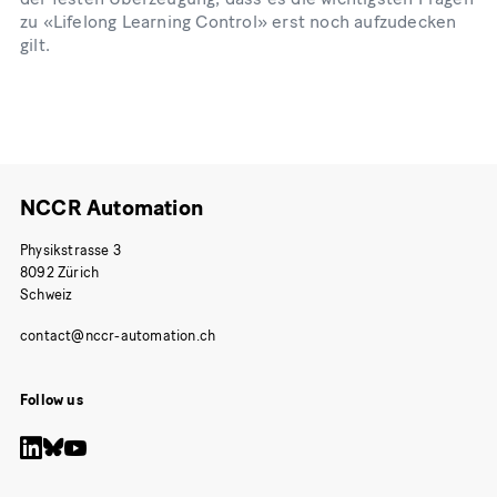
zu «Lifelong Learning Control» erst noch aufzudecken
gilt.
NCCR Automation
Physikstrasse 3
8092 Zürich
Schweiz
Follow us