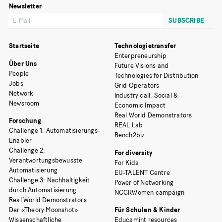
Newsletter
Startseite
Technologietransfer
Enterpreneurship
Über Uns
Future Visions and
People
Technologies for Distribution
Jobs
Grid Operators
Network
Industry call: Social &
Newsroom
Economic Impact
Real World Demonstrators
Forschung
REAL Lab
Challenge 1: Automatisierungs-
Bench2biz
Enabler
Challenge 2:
For diversity
Verantwortungsbewusste
For Kids
Automatisierung
EU-TALENT Centre
Challenge 3: Nachhaltigkeit
Power of Networking
durch Automatisierung
NCCRWomen campaign
Real World Demonstrators
Der «Theory Moonshot»
Für Schulen & Kinder
Wissenschaftliche
Educamint resources