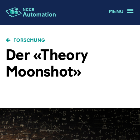
MENU
PFADNAVIGATION
FORSCHUNG
Der «Theory
Moonshot»