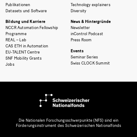
Publikationen
Technology explainers
Datasets und Software
Diversity
Bildung und Karriere
News & Hintergründe
NCCR Automation Fellowship
Newsletter
Programme
inControl Podcast
REAL – Lab
Press Room
CAS ETH in Automation
Events
EU-TALENT Centre
Seminar Series
SNF Mobility Grants
Swiss CLOCK Summit
Jobs
Die Nationalen Forschungsschwerpunkte (NFS) sind ein
Förderungsinstrument des Schweizerischen Nationalfonds