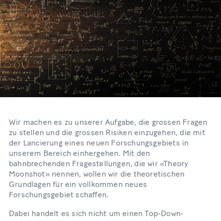
Wir machen es zu unserer Aufgabe, die grossen Fragen
zu stellen und die grossen Risiken einzugehen, die mit
der Lancierung eines neuen Forschungsgebiets in
unserem Bereich einhergehen. Mit den
bahnbrechenden Fragestellungen, die wir «Theory
Moonshot» nennen, wollen wir die theoretischen
Grundlagen für ein vollkommen neues
Forschungsgebiet schaffen.
Dabei handelt es sich nicht um einen Top-Down-