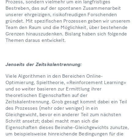
Prozess, sondern vielmehr um ein langfristiges
Bestreben, das auf der spontanen Zusammenarbeit
unserer ehrgeizigen, risikofreudigen Forschenden
gründet. Mit spezifischen Prozessen geben wir unserem
Team den Raum und die Möglichkeit, über bestehende
Grenzen hinauszudenken. Bislang haben sich folgende
Themen daraus entwickelt.
Jenseits der Zeitskalentrennung:
Viele Algorithmen in den Bereichen Online-
Optimierung, Spieltheorie, «Reinforcement Learning»
und so weiter basieren zur Ermittlung ihrer
theoretischen Eigenschaften auf der
Zeitskalentrennung. Grob gesagt kommt dabei ein Teil
des Prozesses (mehr oder weniger) in ein
Gleichgewicht, bevor ein anderer Teil zum nächsten
Schritt ansetzt; dabei macht man sich die
Eigenschaften dieses Beinahe-Gleichgewichts zunutze,
um beispielsweise hinreichende Bedingungen für die