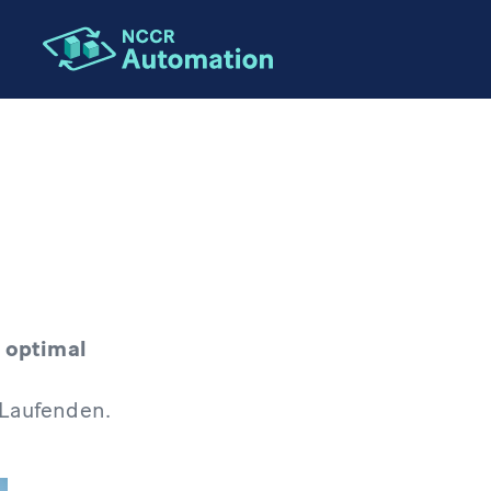
r
optimal
Laufenden.