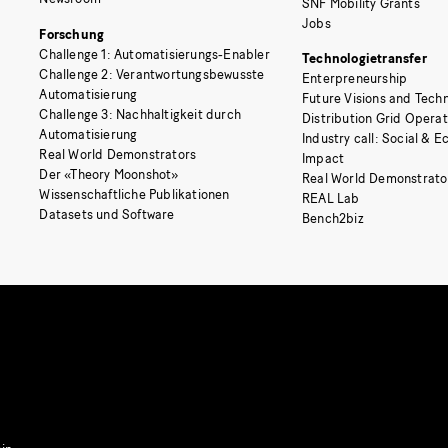
SNF Mobility Grants
Jobs
Forschung
Challenge 1: Automatisierungs-Enabler
Technologietransfer
Challenge 2: Verantwortungsbewusste
Enterpreneurship
Automatisierung
Future Visions and Techn
Challenge 3: Nachhaltigkeit durch
Distribution Grid Opera
Automatisierung
Industry call: Social & 
Real World Demonstrators
Impact
Der «Theory Moonshot»
Real World Demonstrato
Wissenschaftliche Publikationen
REAL Lab
Datasets und Software
Bench2biz