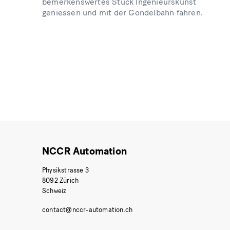
bemerkenswertes Stück Ingenieurskunst
geniessen und mit der Gondelbahn fahren.
NCCR Automation
Physikstrasse 3
8092 Zürich
Schweiz