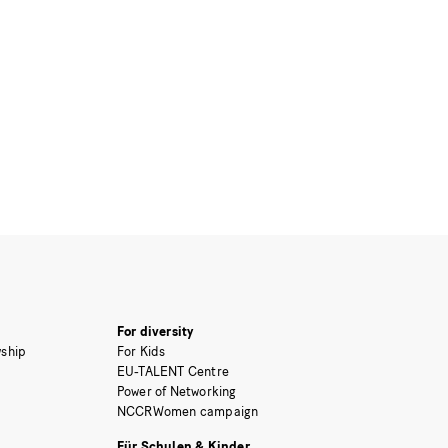
For diversity
ship
For Kids
EU-TALENT Centre
Power of Networking
NCCRWomen campaign
Für Schulen & Kinder