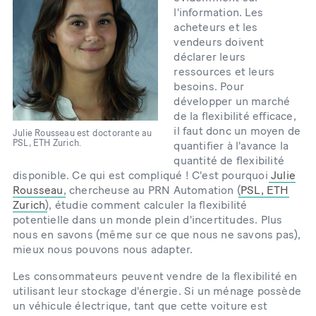
l'information. Les
acheteurs et les
vendeurs doivent
déclarer leurs
ressources et leurs
besoins. Pour
développer un marché
de la flexibilité efficace,
il faut donc un moyen de
Julie Rousseau est doctorante au
PSL, ETH Zurich.
quantifier à l'avance la
quantité de flexibilité
disponible. Ce qui est compliqué ! C'est pourquoi
Julie
Rousseau
, chercheuse au PRN Automation (
PSL, ETH
Zurich
), étudie comment calculer la flexibilité
potentielle dans un monde plein d'incertitudes. Plus
nous en savons (même sur ce que nous ne savons pas),
mieux nous pouvons nous adapter.
Les consommateurs peuvent vendre de la flexibilité en
utilisant leur stockage d'énergie. Si un ménage possède
un véhicule électrique, tant que cette voiture est