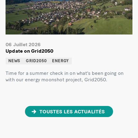
06 Juillet 2026
Update on Grid2050
NEWS
GRID2050
ENERGY
Time for a summer check in on what's been going on
with our energy moonshot project, Grid2050.
TOUSTES LES ACTUALITÉS