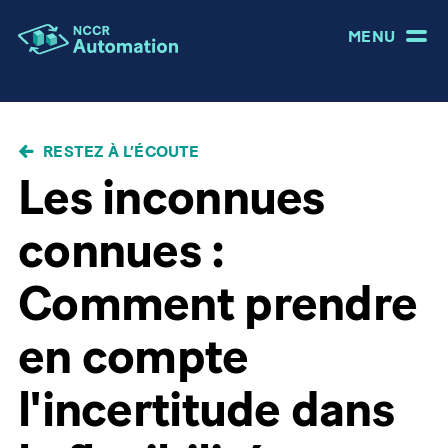
MENU
FIL
RESTEZ À L’ÉCOUTE
D'ARIANE
Les inconnues
connues :
Comment prendre
en compte
l'incertitude dans