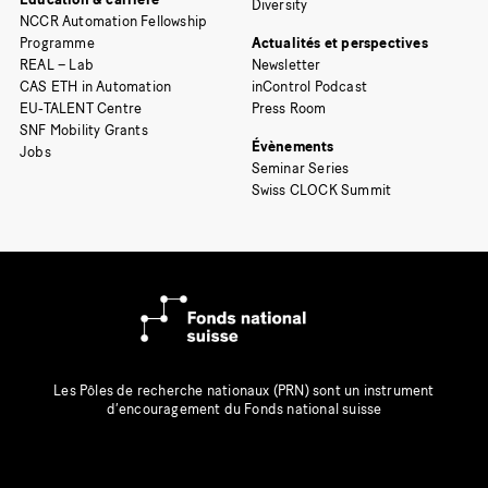
Diversity
NCCR Automation Fellowship
Programme
Actualités et perspectives
REAL – Lab
Newsletter
CAS ETH in Automation
inControl Podcast
EU-TALENT Centre
Press Room
SNF Mobility Grants
Évènements
Jobs
Seminar Series
Swiss CLOCK Summit
Les Pôles de recherche nationaux (PRN) sont un instrument
d’encouragement du Fonds national suisse