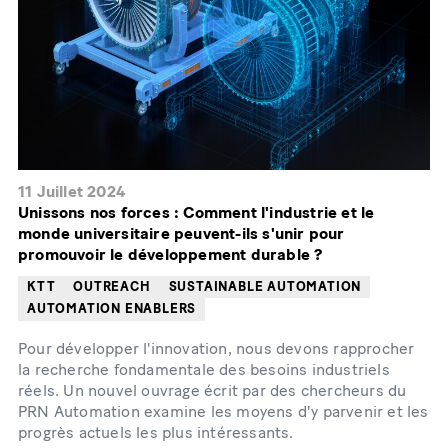
11 Juillet 2024
Unissons nos forces : Comment l'industrie et le
monde universitaire peuvent-ils s'unir pour
promouvoir le développement durable ?
KTT
OUTREACH
SUSTAINABLE AUTOMATION
AUTOMATION ENABLERS
Pour développer l'innovation, nous devons rapprocher
la recherche fondamentale des besoins industriels
réels. Un nouvel ouvrage écrit par des chercheurs du
PRN Automation examine les moyens d'y parvenir et les
progrès actuels les plus intéressants.