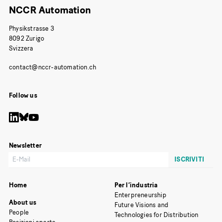
NCCR Automation
Physikstrasse 3
8092 Zurigo
Svizzera
Follow us
Newsletter
Home
Per l’industria
Enterpreneurship
About us
Future Visions and
People
Technologies for Distribution