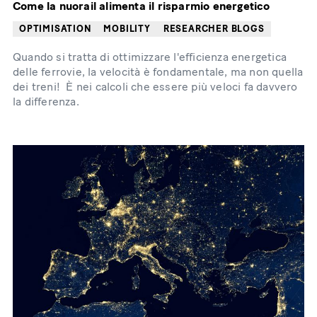
Come la nuorail alimenta il risparmio energetico
OPTIMISATION
MOBILITY
RESEARCHER BLOGS
Quando si tratta di ottimizzare l'efficienza energetica
delle ferrovie, la velocità è fondamentale, ma non quella
dei treni! È nei calcoli che essere più veloci fa davvero
la differenza.