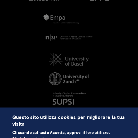
Questo sito utilizza cookies per migliorare la tua
visita
Cliccando sul tasto Accetta, approvi il loro utilizzo.