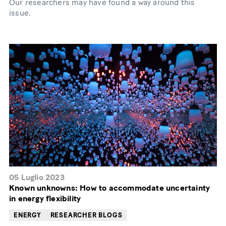
Our researchers may have found a way around this
issue.
05 Luglio 2023
Known unknowns: How to accommodate uncertainty
in energy flexibility
ENERGY
RESEARCHER BLOGS