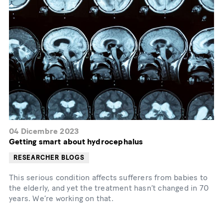
04 Dicembre 2023
Getting smart about hydrocephalus
RESEARCHER BLOGS
This serious condition affects sufferers from babies to
the elderly, and yet the treatment hasn’t changed in 70
years. We’re working on that.