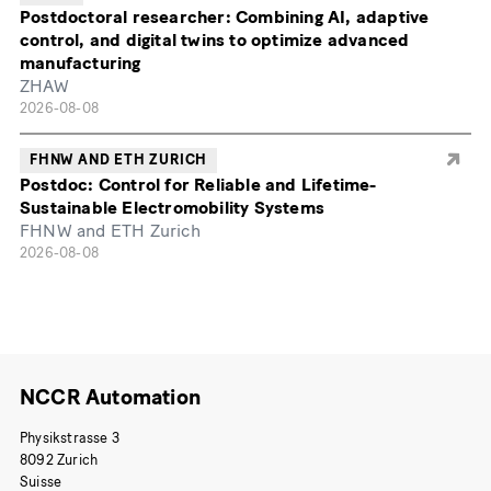
Postdoctoral researcher: Combining AI, adaptive
control, and digital twins to optimize advanced
manufacturing
ZHAW
2026-08-08
FHNW AND ETH ZURICH
Postdoc: Control for Reliable and Lifetime-
Sustainable Electromobility Systems
FHNW and ETH Zurich
2026-08-08
NCCR Automation
Physikstrasse 3
8092 Zurich
Suisse