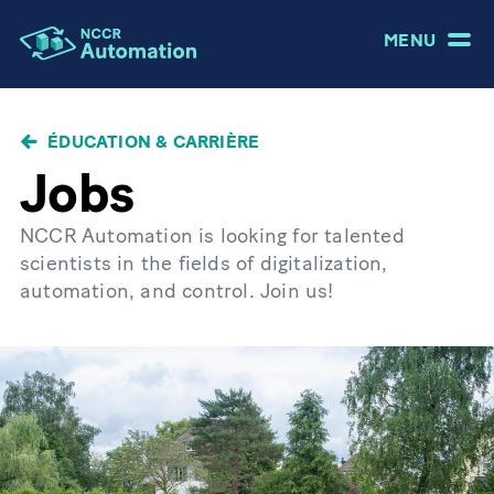
MENU
FIL
ÉDUCATION & CARRIÈRE
D'ARIANE
Jobs
NCCR Automation is looking for talented
scientists in the fields of digitalization,
automation, and control. Join us!