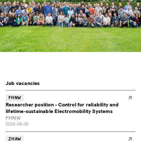
Job vacancies
FHNW
Researcher position - Control for reliability and
lifetime-sustainable Electromobility Systems
FHNW
2026-08-08
ZHAW