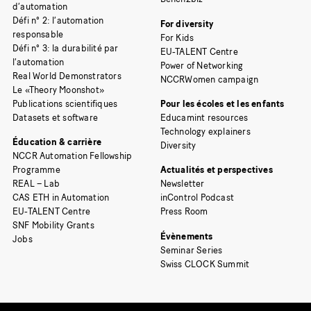
d’automation
Défi n° 2: l’automation
For diversity
responsable
For Kids
Défi n° 3: la durabilité par
EU-TALENT Centre
l’automation
Power of Networking
Real World Demonstrators
NCCRWomen campaign
Le «Theory Moonshot»
Publications scientifiques
Pour les écoles et les enfants
Datasets et software
Educamint resources
Technology explainers
Éducation & carrière
Diversity
NCCR Automation Fellowship
Programme
Actualités et perspectives
REAL – Lab
Newsletter
CAS ETH in Automation
inControl Podcast
EU-TALENT Centre
Press Room
SNF Mobility Grants
Évènements
Jobs
Seminar Series
Swiss CLOCK Summit