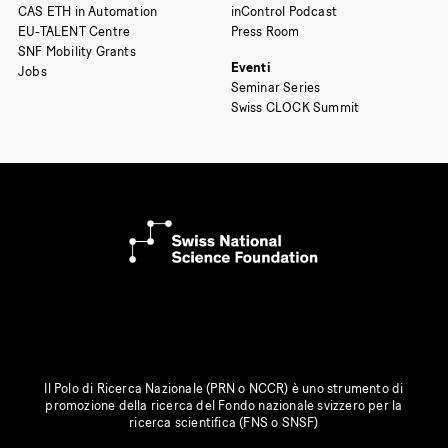
CAS ETH in Automation
inControl Podcast
EU-TALENT Centre
Press Room
SNF Mobility Grants
Eventi
Jobs
Seminar Series
Swiss CLOCK Summit
Il Polo di Ricerca Nazionale (PRN o NCCR) è uno strumento di
promozione della ricerca del Fondo nazionale svizzero per la
ricerca scientifica (FNS o SNSF)