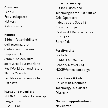
Enterpreneurship
About us
Future Visions and
People
Technologies for Distribution
Posizioni aperte
Grid Operators
Network
Industry call: Social &
Sala stampa
Economic Impact
Real World Demonstrators
Ricerca
REAL Lab
Sfida 1: fattori abilitanti
Bench2biz
dell’automazione
Sfida 2: automazione
For diversity
responsabile
For Kids
Sfida 3: sostenibilità
EU-TALENT Centre
attraverso l’automazione
Power of Networking
Real World Demonstrators
NCCRWomen campaign
Theory Moonshot
Pubblicazioni scientifiche
For schools & kids
Datasets
Educamint resources
Technology explainers
Istruzione e carriera
Diversity
NCCR Automation Fellowship
Programme
Notizie e approfondimenti
REAL – Lab
Newsletter