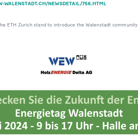
W-WALENSTADT.CH/NEWSDETAIL/756.HTML
 the ETH Zurich stand to introduce the Walenstadt community