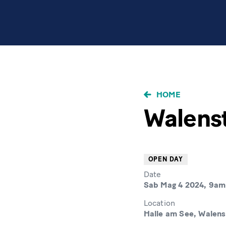
BRICIOLE
HOME
DI
Walens
PANE
OPEN DAY
Date
Sab Mag 4 2024, 9am
Location
Halle am See, Walens