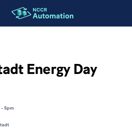
tadt Energy Day
-
5pm
tadt