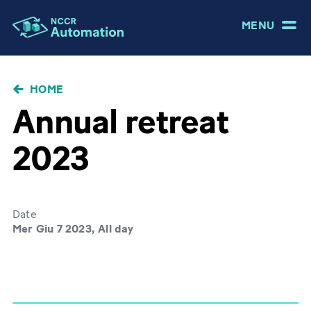
MENU
BRICIOLE
HOME
DI
Annual retreat
PANE
2023
Date
Mer Giu 7 2023, All day