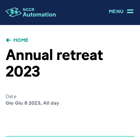
MENU
BRICIOLE
HOME
DI
Annual retreat
PANE
2023
Date
Gio Giu 8 2023, All day