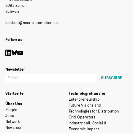
8092 Zürich
Schweiz
Follow us
Newsletter
Startseite
Technologietransfer
Enterpreneurship
Über Uns
Future Visions and
People
Technologies for Distribution
Jobs
Grid Operators
Network
Industry call: Social &
Newsroom
Economic Impact