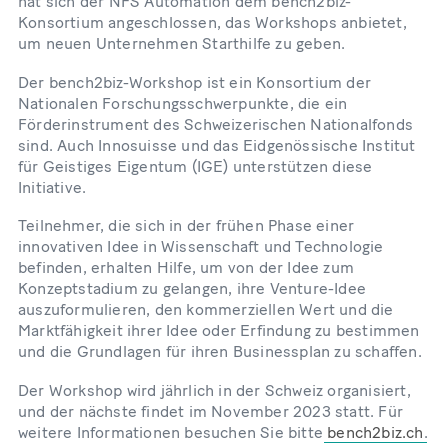
hat sich der NFS Automation dem bench2biz-
Konsortium angeschlossen, das Workshops anbietet,
um neuen Unternehmen Starthilfe zu geben.
Der bench2biz-Workshop ist ein Konsortium der
Nationalen Forschungsschwerpunkte, die ein
Förderinstrument des Schweizerischen Nationalfonds
sind. Auch Innosuisse und das Eidgenössische Institut
für Geistiges Eigentum (IGE) unterstützen diese
Initiative.
Teilnehmer, die sich in der frühen Phase einer
innovativen Idee in Wissenschaft und Technologie
befinden, erhalten Hilfe, um von der Idee zum
Konzeptstadium zu gelangen, ihre Venture-Idee
auszuformulieren, den kommerziellen Wert und die
Marktfähigkeit ihrer Idee oder Erfindung zu bestimmen
und die Grundlagen für ihren Businessplan zu schaffen.
Der Workshop wird jährlich in der Schweiz organisiert,
und der nächste findet im November 2023 statt. Für
weitere Informationen besuchen Sie bitte
bench2biz.ch
.