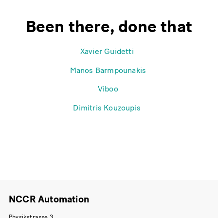
Been there, done that
Xavier Guidetti
Manos Barmpounakis
Viboo
Dimitris Kouzoupis
NCCR Automation
Physikstrasse 3