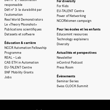
For diversity
responsable
For Kids
Défi n° 3: la durabilité par
EU-TALENT Centre
l’automation
Power of Networking
Real World Demonstrators
NCCRWomen campaign
Le «Theory Moonshot»
Publications scientifiques
Pour les écoles et les enfants
Datasets et software
Educamint resources
Technology explainers
Éducation & carrière
Diversity
NCCR Automation Fellowship
Programme
Actualités et perspectives
REAL – Lab
Newsletter
CAS ETH in Automation
inControl Podcast
EU-TALENT Centre
Press Room
SNF Mobility Grants
Évènements
Jobs
Seminar Series
Swiss CLOCK Summit