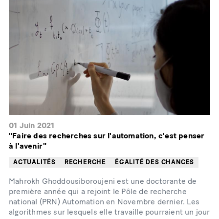
01 Juin 2021
"Faire des recherches sur l'automation, c'est penser
à l'avenir"
ACTUALITÉS
RECHERCHE
ÉGALITÉ DES CHANCES
Mahrokh Ghoddousiboroujeni est une doctorante de
première année qui a rejoint le Pôle de recherche
national (PRN) Automation en Novembre dernier. Les
algorithmes sur lesquels elle travaille pourraient un jour