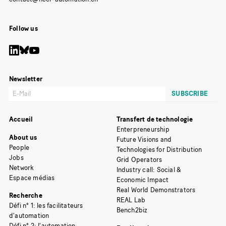
Follow us
Newsletter
Accueil
Transfert de technologie
Enterpreneurship
About us
Future Visions and
People
Technologies for Distribution
Jobs
Grid Operators
Network
Industry call: Social &
Espace médias
Economic Impact
Real World Demonstrators
Recherche
REAL Lab
Défi n° 1: les facilitateurs
Bench2biz
d’automation
Défi n° 2: l’automation