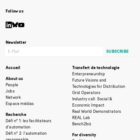
Follow us
Newsletter
Accueil
Transfert de technologie
Enterpreneurship
About us
Future Visions and
People
Technologies for Distribution
Jobs
Grid Operators
Network
Industry call: Social &
Espace médias
Economic Impact
Real World Demonstrators
Recherche
REAL Lab
Défi n° 1: les facilitateurs
Bench2biz
d’automation
Défi n° 2: l’automation
For diversity
responsable