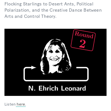
Flocking Starlings to Desert Ants, Political
Polarization, and the Creative Dance Between
Arts and Control Theory.
Listen
here
.