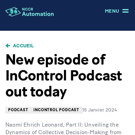
MENU
FIL
ACCUEIL
D'ARIANE
New episode of
InControl Podcast
out today
15 Janvier 2024
PODCAST
INCONTROL PODCAST
Naomi Ehrich Leonard, Part II: Unveiling the
Dynamics of Collective Decision-Making from