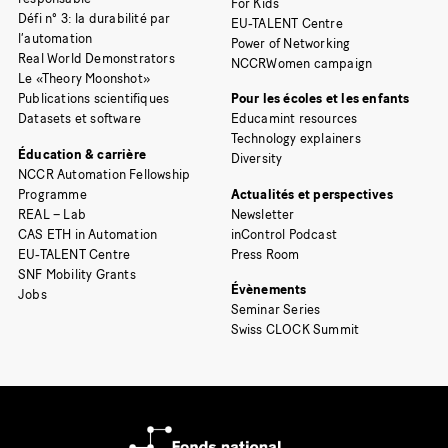
For Kids
Défi n° 3: la durabilité par
EU-TALENT Centre
l’automation
Power of Networking
Real World Demonstrators
NCCRWomen campaign
Le «Theory Moonshot»
Publications scientifiques
Pour les écoles et les enfants
Datasets et software
Educamint resources
Technology explainers
Éducation & carrière
Diversity
NCCR Automation Fellowship
Programme
Actualités et perspectives
REAL – Lab
Newsletter
CAS ETH in Automation
inControl Podcast
EU-TALENT Centre
Press Room
SNF Mobility Grants
Évènements
Jobs
Seminar Series
Swiss CLOCK Summit