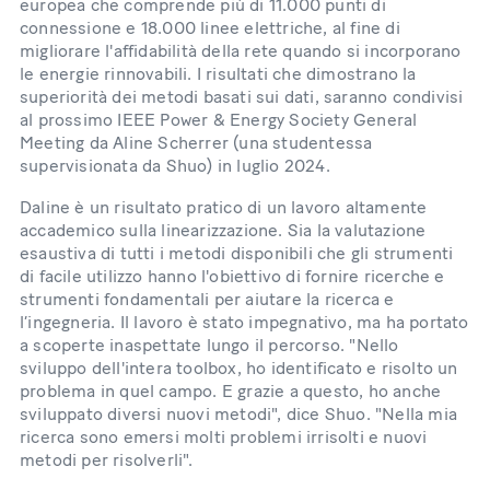
europea che comprende più di 11.000 punti di
connessione e 18.000 linee elettriche, al fine di
migliorare l'affidabilità della rete quando si incorporano
le energie rinnovabili. I risultati che dimostrano la
superiorità dei metodi basati sui dati, saranno condivisi
al prossimo IEEE Power & Energy Society General
Meeting da Aline Scherrer (una studentessa
supervisionata da Shuo) in luglio 2024.
Daline è un risultato pratico di un lavoro altamente
accademico sulla linearizzazione. Sia la valutazione
esaustiva di tutti i metodi disponibili che gli strumenti
di facile utilizzo hanno l'obiettivo di fornire ricerche e
strumenti fondamentali per aiutare la ricerca e
l’ingegneria. Il lavoro è stato impegnativo, ma ha portato
a scoperte inaspettate lungo il percorso. "Nello
sviluppo dell'intera toolbox, ho identificato e risolto un
problema in quel campo. E grazie a questo, ho anche
sviluppato diversi nuovi metodi", dice Shuo. "Nella mia
ricerca sono emersi molti problemi irrisolti e nuovi
metodi per risolverli".