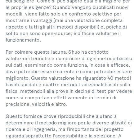
cui scegliere. Come si può sapere qual è il migliore per
le proprie esigenze? Quando vengono pubblicati nuovi
modelli, viene fatto solo un confronto selettivo per
mostrarne i vantaggi (mai una valutazione completa
rispetto a tutti gli altri metodi disponibili) e, poiché di
solito non sono open-source, è difficile valutarne il
funzionamento.
Per colmare questa lacuna, Shuo ha condotto
valutazioni teoriche e numeriche di ogni metodo basato
sui dati, esaminando come funziona, in cosa è efficace,
dove potrebbe essere carente e come potrebbe essere
migliorato. Questa valutazione ha riguardato 40 metodi
basati sui dati e quattro metodi tradizionali basati sulla
fisica, mettendoli alla prova in decine di test per vedere
come si comportano effettivamente in termini di
precisione, velocità e altro.
Questo fornisce prove riproducibili che aiutano a
determinare il metodo migliore per le diverse attività di
ricerca e di ingegneria, ma l’importanza del progetto
riguarda soprattutto l'accessibilità e la selezione. A