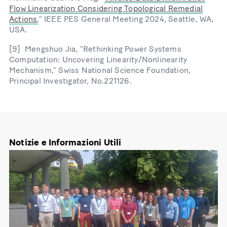
Flow Linearization Considering Topological Remedial
Actions
,” IEEE PES General Meeting 2024, Seattle, WA,
USA.
[9] Mengshuo Jia, “Rethinking Power Systems
Computation: Uncovering Linearity/Nonlinearity
Mechanism,” Swiss National Science Foundation,
Principal Investigator, No.221126.
Notizie e Informazioni Utili