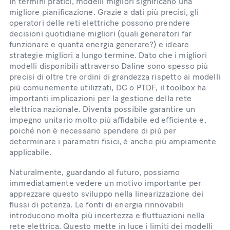
In termini pratici, modelli migliori significano una
migliore pianificazione. Grazie a dati più precisi, gli
operatori delle reti elettriche possono prendere
decisioni quotidiane migliori (quali generatori far
funzionare e quanta energia generare?) e ideare
strategie migliori a lungo termine. Dato che i migliori
modelli disponibili attraverso Daline sono spesso più
precisi di oltre tre ordini di grandezza rispetto ai modelli
più comunemente utilizzati, DC o PTDF, il toolbox ha
importanti implicazioni per la gestione della rete
elettrica nazionale. Diventa possibile garantire un
impegno unitario molto più affidabile ed efficiente e,
poiché non è necessario spendere di più per
determinare i parametri fisici, è anche più ampiamente
applicabile.
Naturalmente, guardando al futuro, possiamo
immediatamente vedere un motivo importante per
apprezzare questo sviluppo nella linearizzazione dei
flussi di potenza. Le fonti di energia rinnovabili
introducono molta più incertezza e fluttuazioni nella
rete elettrica. Questo mette in luce i limiti dei modelli