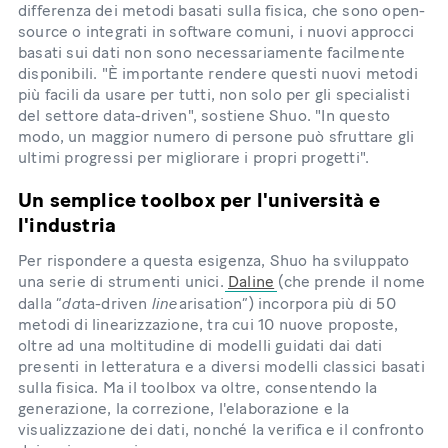
differenza dei metodi basati sulla fisica, che sono open-
source o integrati in software comuni, i nuovi approcci
basati sui dati non sono necessariamente facilmente
disponibili. "È importante rendere questi nuovi metodi
più facili da usare per tutti, non solo per gli specialisti
del settore data-driven", sostiene Shuo. "In questo
modo, un maggior numero di persone può sfruttare gli
ultimi progressi per migliorare i propri progetti".
Un semplice toolbox per l'università e
l'industria
Per rispondere a questa esigenza, Shuo ha sviluppato
una serie di strumenti unici.
Daline
(che prende il nome
da
line
dalla “
ta-driven
arisation”) incorpora più di 50
metodi di linearizzazione, tra cui 10 nuove proposte,
oltre ad una moltitudine di modelli guidati dai dati
presenti in letteratura e a diversi modelli classici basati
sulla fisica. Ma il toolbox va oltre, consentendo la
generazione, la correzione, l'elaborazione e la
visualizzazione dei dati, nonché la verifica e il confronto