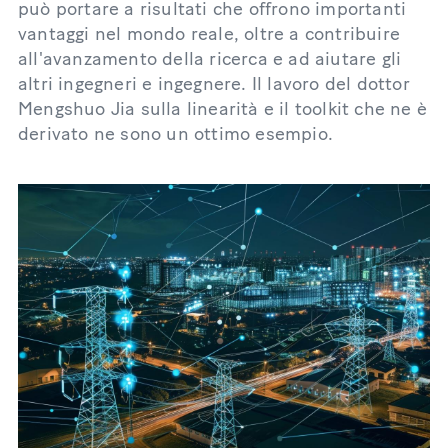
può portare a risultati che offrono importanti
vantaggi nel mondo reale, oltre a contribuire
all'avanzamento della ricerca e ad aiutare gli
altri ingegneri e ingegnere. Il lavoro del dottor
Mengshuo Jia sulla linearità e il toolkit che ne è
derivato ne sono un ottimo esempio.