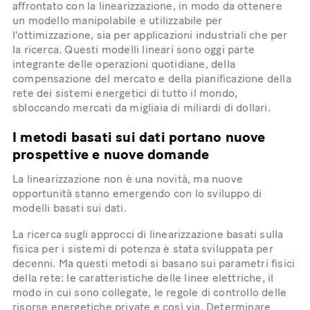
affrontato con la linearizzazione, in modo da ottenere
un modello manipolabile e utilizzabile per
l'ottimizzazione, sia per applicazioni industriali che per
la ricerca. Questi modelli lineari sono oggi parte
integrante delle operazioni quotidiane, della
compensazione del mercato e della pianificazione della
rete dei sistemi energetici di tutto il mondo,
sbloccando mercati da migliaia di miliardi di dollari.
I metodi basati sui dati portano nuove
prospettive e nuove domande
La linearizzazione non è una novità, ma nuove
opportunità stanno emergendo con lo sviluppo di
modelli basati sui dati.
La ricerca sugli approcci di linearizzazione basati sulla
fisica per i sistemi di potenza è stata sviluppata per
decenni. Ma questi metodi si basano sui parametri fisici
della rete: le caratteristiche delle linee elettriche, il
modo in cui sono collegate, le regole di controllo delle
risorse energetiche private e così via. Determinare