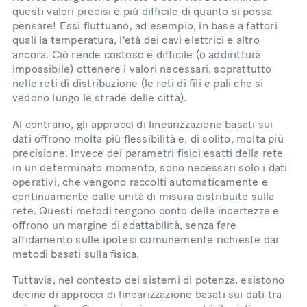
questi valori precisi è più difficile di quanto si possa
pensare! Essi fluttuano, ad esempio, in base a fattori
quali la temperatura, l'età dei cavi elettrici e altro
ancora. Ciò rende costoso e difficile (o addirittura
impossibile) ottenere i valori necessari, soprattutto
nelle reti di distribuzione (le reti di fili e pali che si
vedono lungo le strade delle città).
Al contrario, gli approcci di linearizzazione basati sui
dati offrono molta più flessibilità e, di solito, molta più
precisione. Invece dei parametri fisici esatti della rete
in un determinato momento, sono necessari solo i dati
operativi, che vengono raccolti automaticamente e
continuamente dalle unità di misura distribuite sulla
rete. Questi metodi tengono conto delle incertezze e
offrono un margine di adattabilità, senza fare
affidamento sulle ipotesi comunemente richieste dai
metodi basati sulla fisica.
Tuttavia, nel contesto dei sistemi di potenza, esistono
decine di approcci di linearizzazione basati sui dati tra