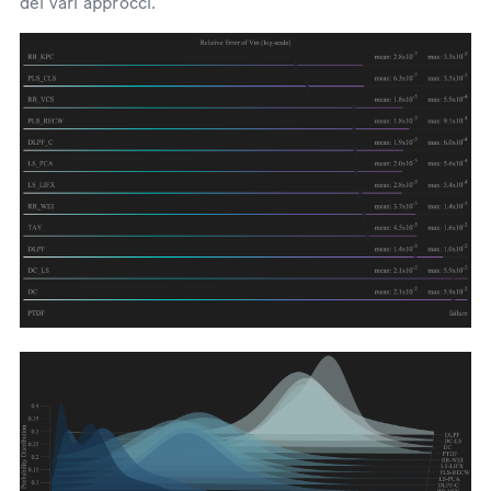
dei vari approcci.