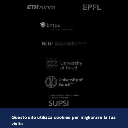
Questo sito utilizza cookies per migliorare la tua
visita