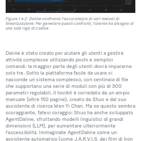
Figure 1 e 2: Daline confronta l'accuratezza di vari metodi di
linearizzazione. Per generare questi confronti, l'utente ha bisogno di
una sola riga di codice.
Daline è stato creato per aiutare gli utenti a gestire
attività complesse utilizzando pochi e semplici
comandi: la maggior parte degli utenti dovrà impararne
solo tre. Sotto la piattaforma facile da usare si
nasconde un sistema complesso, con centinaia di file
che supportano una serie di moduli con più di 300
parametri regolabili. Il toolkit è corredato da un ampio
manuale (oltre 150 pagine), creato da Shuo e dal suo
assistente di ricerca Wen Yi Chan. Ma se questo sembra
scoraggiante, fatevi coraggio: Shuo ha anche sviluppato
AgentDaline, sfruttando modelli linguistici di grandi
dimensioni (LLM), per aumentare ulteriormente
l'accessibilità. Immaginate AgentDaline come un
assistente automatico (come J.A.R.V.I.S. dei film di Iron