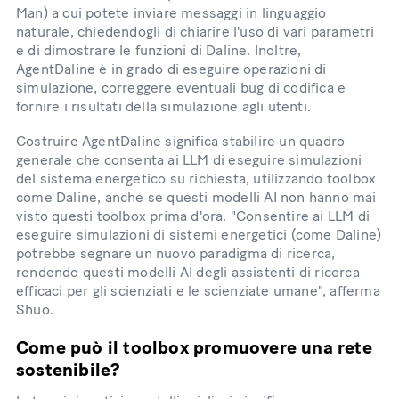
Man) a cui potete inviare messaggi in linguaggio
naturale, chiedendogli di chiarire l'uso di vari parametri
e di dimostrare le funzioni di Daline. Inoltre,
AgentDaline è in grado di eseguire operazioni di
simulazione, correggere eventuali bug di codifica e
fornire i risultati della simulazione agli utenti.
Costruire AgentDaline significa stabilire un quadro
generale che consenta ai LLM di eseguire simulazioni
del sistema energetico su richiesta, utilizzando toolbox
come Daline, anche se questi modelli AI non hanno mai
visto questi toolbox prima d'ora. "Consentire ai LLM di
eseguire simulazioni di sistemi energetici (come Daline)
potrebbe segnare un nuovo paradigma di ricerca,
rendendo questi modelli AI degli assistenti di ricerca
efficaci per gli scienziati e le scienziate umane", afferma
Shuo.
Come può il toolbox promuovere una rete
sostenibile?