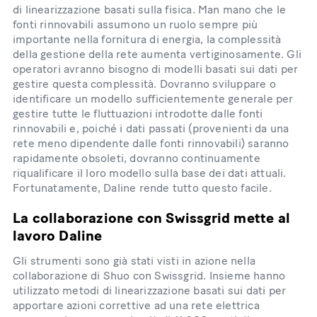
di linearizzazione basati sulla fisica. Man mano che le
fonti rinnovabili assumono un ruolo sempre più
importante nella fornitura di energia, la complessità
della gestione della rete aumenta vertiginosamente. Gli
operatori avranno bisogno di modelli basati sui dati per
gestire questa complessità. Dovranno sviluppare o
identificare un modello sufficientemente generale per
gestire tutte le fluttuazioni introdotte dalle fonti
rinnovabili e, poiché i dati passati (provenienti da una
rete meno dipendente dalle fonti rinnovabili) saranno
rapidamente obsoleti, dovranno continuamente
riqualificare il loro modello sulla base dei dati attuali.
Fortunatamente, Daline rende tutto questo facile.
La collaborazione con Swissgrid mette al
lavoro Daline
Gli strumenti sono già stati visti in azione nella
collaborazione di Shuo con Swissgrid. Insieme hanno
utilizzato metodi di linearizzazione basati sui dati per
apportare azioni correttive ad una rete elettrica