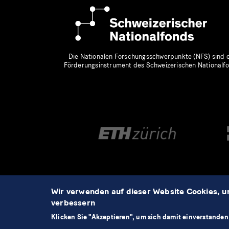
Die Nationalen Forschungsschwerpunkte (NFS) sind e
Förderungsinstrument des Schweizerischen Nationalf
Wir verwenden auf dieser Website Cookies, u
verbessern
©2026 NCCR Automation
Klicken Sie "Akzeptieren", um sich damit einverstanden 