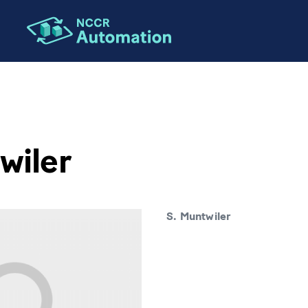
ION
wiler
S. Muntwiler