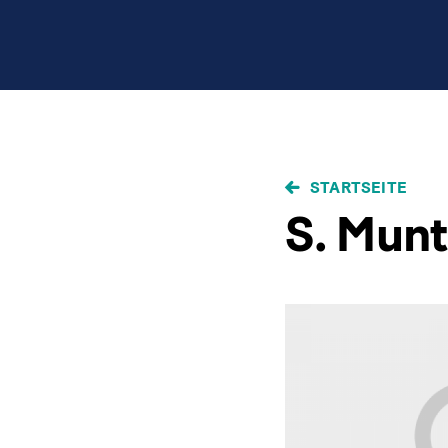
PFADNAVIGAT
STARTSEITE
S. Munt