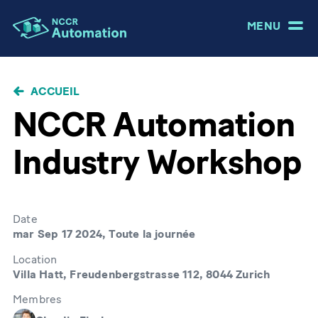
MENU
FIL
ACCUEIL
D'ARIANE
NCCR Automation
Industry Workshop
Date
mar Sep 17 2024, Toute la journée
Location
Villa Hatt, Freudenbergstrasse 112, 8044 Zurich
Membres