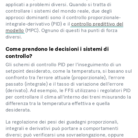
applicati a problemi diversi. Quando si tratta di
controllare i sistemi del mondo reale, due degli
approcci dominanti sono il controllo proporzionale-
integrale-derivativo (PID) e il
controllo predittivo del
modello
(MPC). Ognuno di questi ha punti di forza
diversi.
Come prendono le decisioni i sistemi di
controllo?
Gli schemi di controllo PID per l'inseguimento di un
setpoint desiderato, come la temperatura, si basano sul
confronto tra l'errore attuale (proporzionale), l'errore
passato (integrale) e il tasso di variazione dell'errore
(derivato). Ad esempio, le FFS utilizzano i regolatori PID
per controllare il clima all'interno dei treni misurando la
differenza tra la temperatura effettiva e quella
desiderata.
La regolazione dei pesi dei guadagni proporzionali,
integrali e derivativi può portare a comportamenti
diversi; può verificarsi una sovraelongazione, oppure