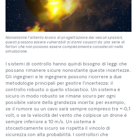
Nonostante l'attento lavoro di progettazione dei veicoli spaziali,
questi possono essere vulnerabili ai danni causati da una serie di
fattori che non possono essere completamente considerati nella
simulazione.
I sistemi di controllo hanno quindi bisogno di leggi che
possano rimanere sicure nonostante queste incertezze.
Gli ingegneri e le ingegnere possono ricorrere a due
metodologie principali per gestire l'incertezza: il
controllo robusto o quello stocastico. Un sistema è
sicuro in modo robusto se rimane sicuro per ogni
possibile valore della grandezza incerta: per esempio,
se il rumore su un cavo sarà sempre compreso tra +-0,1
volt, o se la velocità del vento che colpisce un drone è
sempre inferiore a 10 m/s. Un sistema è
stocasticamente sicuro se rispetta il vincolo di
sicurezza con alta probabilità. I controllori che