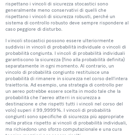
rispettano i vincoli di sicurezza stocastici sono
generalmente meno conservativi di quelli che
rispettano i vincoli di sicurezza robusti, perché un
sistema di controllo robusto deve sempre rispondere al
caso peggiore di disturbo.
I vincoli stocastici possono essere ulteriormente
suddivisi in vincoli di probabilità individuale o vincoli di
probabilità congiunta. I vincoli di probabilità individuali
garantiscono la sicurezza (fino alla probabilità definita)
separatamente in ogni momento. Al contrario, un
vincolo di probabilità congiunto restituisce una
probabilità di rimanere in sicurezza nel corso dell'intera
traiettoria. Ad esempio, una strategia di controllo per
un aereo potrebbe essere scelta in modo tale che la
probabilità che l'aereo atterri in sicurezza a
destinazione e che rispetti tutti i vincoli nel corso del
volo) superi il 99,9999%. I vincoli di probabilità
congiunti sono specifiche di sicurezza più appropriate
nella pratica rispetto ai vincoli di probabilità individuali,
ma richiedono uno sforzo computazionale e una cura