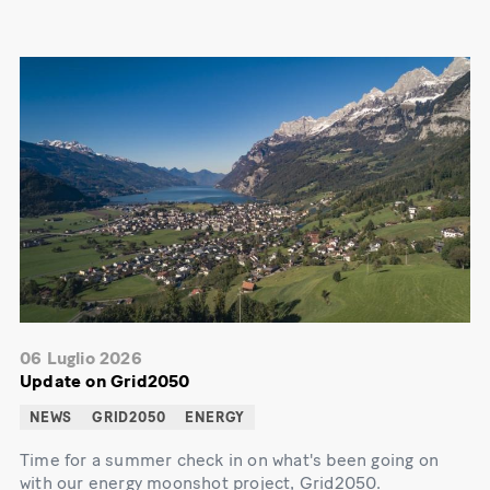
06 Luglio 2026
Update on Grid2050
NEWS
GRID2050
ENERGY
Time for a summer check in on what's been going on
with our energy moonshot project, Grid2050.