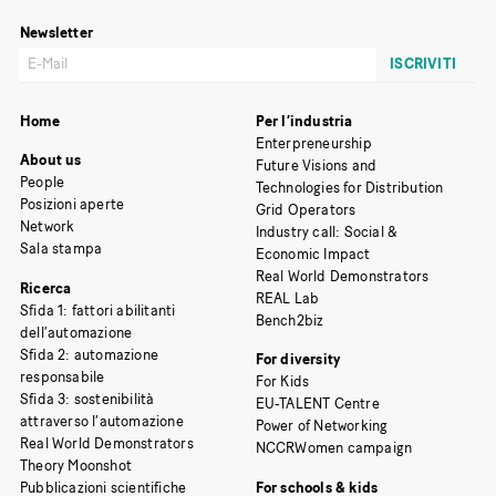
Newsletter
Home
Per l’industria
Enterpreneurship
About us
Future Visions and
People
Technologies for Distribution
Posizioni aperte
Grid Operators
Network
Industry call: Social &
Sala stampa
Economic Impact
Real World Demonstrators
Ricerca
REAL Lab
Sfida 1: fattori abilitanti
Bench2biz
dell’automazione
Sfida 2: automazione
For diversity
responsabile
For Kids
Sfida 3: sostenibilità
EU-TALENT Centre
attraverso l’automazione
Power of Networking
Real World Demonstrators
NCCRWomen campaign
Theory Moonshot
Pubblicazioni scientifiche
For schools & kids