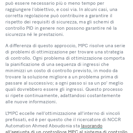
può essere necessario più o meno tempo per
raggiungere l’obiettivo, e così via. In alcuni casi, una
corretta regolazione può contribuire a garantire il
rispetto dei requisiti di sicurezza, ma gli schemi di
controllo PID in genere non possono garantire né la
sicurezza né le prestazioni.
A differenza di questo approccio, MPC risolve una serie
di problemi di ottimizzazione per trovare una strategia
di controllo. Ogni problema di ottimizzazione comporta
la pianificazione di una sequenza di ingressi che
minimizzi un costo di controllo previsto, in modo da
trovare la soluzione migliore a un problema prima di
passare al successivo; a ogni passo si sa un po' meglio
quali dovrebbero essere gli ingressi. Questo processo
si ripete continuamente, adattandosi costantemente
alle nuove informazioni.
L'MPC eccelle nell'ottimizzazione all'interno di vincoli
prefissati, ed è per questo che il ricercatore di NCCR
Automation Ahmed Aboudonia sta
lavorando
all'aggiunta di un controllore MPC al sistema di controllo