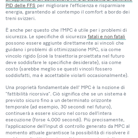
PID delle FFS
per migliorare l'efficienza e risparmiare
energia, garantendo al contempo il comfort a bordo dei
treni svizzeri.
È anche per questo che l'MPC è utile per i problemi di
sicurezza. Le specifiche di sicurezza
fatali e non fatali
possono essere aggiunte direttamente ai vincoli che
guidano i problemi di ottimizzazione MPC, sia come
vincolo rigido (cioè la traiettoria proiettata nel futuro
deve soddisfare le specifiche desiderate), sia come
costo (sarebbe meglio se questi vincoli fossero
soddisfatti, ma è accettabile violarli occasionalmente).
Una proprietà fondamentale dell' MPC è la nozione di
“fattibilità ricorsiva”. Ciò significa che se un sistema è
previsto sicuro fino a un determinato orizzonte
temporale (ad esempio, 30 secondi nel futuro),
continuerà a essere sicuro nel corso dell'intera
esecuzione (forse 4.000 secondi). Più precisamente,
l'applicazione dell'input di controllo generato da MPC al
momento attuale garantisce la possibilità di risolvere il