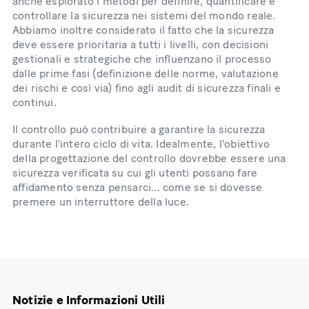
anche esplorato i metodi per definire, quantificare e
controllare la sicurezza nei sistemi del mondo reale.
Abbiamo inoltre considerato il fatto che la sicurezza
deve essere prioritaria a tutti i livelli, con decisioni
gestionali e strategiche che influenzano il processo
dalle prime fasi (definizione delle norme, valutazione
dei rischi e così via) fino agli audit di sicurezza finali e
continui.
Il controllo può contribuire a garantire la sicurezza
durante l'intero ciclo di vita. Idealmente, l'obiettivo
della progettazione del controllo dovrebbe essere una
sicurezza verificata su cui gli utenti possano fare
affidamento senza pensarci... come se si dovesse
premere un interruttore della luce.
Notizie e Informazioni Utili