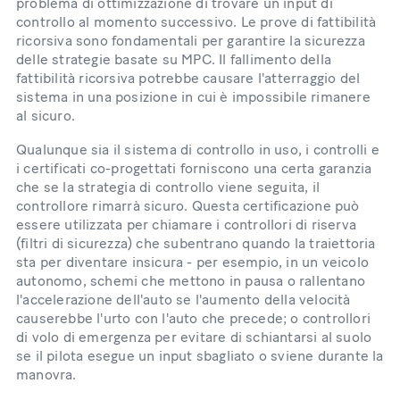
problema di ottimizzazione di trovare un input di
controllo al momento successivo. Le prove di fattibilità
ricorsiva sono fondamentali per garantire la sicurezza
delle strategie basate su MPC. Il fallimento della
fattibilità ricorsiva potrebbe causare l'atterraggio del
sistema in una posizione in cui è impossibile rimanere
al sicuro.
Qualunque sia il sistema di controllo in uso, i controlli e
i certificati co-progettati forniscono una certa garanzia
che se la strategia di controllo viene seguita, il
controllore rimarrà sicuro. Questa certificazione può
essere utilizzata per chiamare i controllori di riserva
(filtri di sicurezza) che subentrano quando la traiettoria
sta per diventare insicura - per esempio, in un veicolo
autonomo, schemi che mettono in pausa o rallentano
l'accelerazione dell'auto se l'aumento della velocità
causerebbe l'urto con l'auto che precede; o controllori
di volo di emergenza per evitare di schiantarsi al suolo
se il pilota esegue un input sbagliato o sviene durante la
manovra.