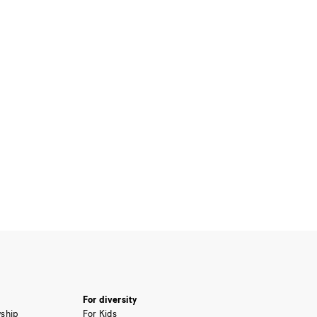
For diversity
ship
For Kids