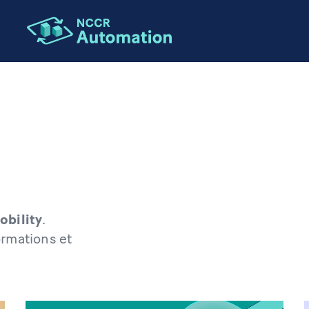
obility
.
ormations et