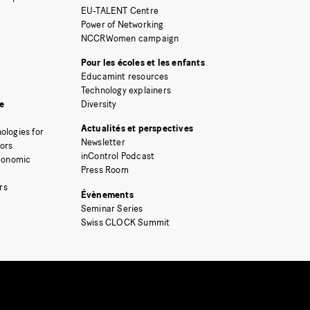
EU-TALENT Centre
Power of Networking
NCCRWomen campaign
Pour les écoles et les enfants
Educamint resources
Technology explainers
e
Diversity
Actualités et perspectives
ologies for
Newsletter
tors
inControl Podcast
Economic
Press Room
rs
Évènements
Seminar Series
Swiss CLOCK Summit