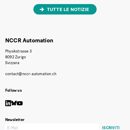
TUTTE LE NOTIZIE
NCCR Automation
Physikstrasse 3
8092 Zurigo
Svizzera
Follow us
Newsletter