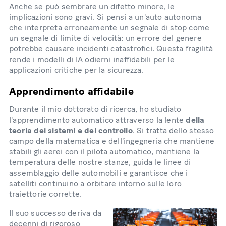
Anche se può sembrare un difetto minore, le
implicazioni sono gravi. Si pensi a un'auto autonoma
che interpreta erroneamente un segnale di stop come
un segnale di limite di velocità: un errore del genere
potrebbe causare incidenti catastrofici. Questa fragilità
rende i modelli di IA odierni inaffidabili per le
applicazioni critiche per la sicurezza.
Apprendimento affidabile
Durante il mio dottorato di ricerca, ho studiato
l'apprendimento automatico attraverso la lente
della
teoria dei sistemi e del controllo
. Si tratta dello stesso
campo della matematica e dell'ingegneria che mantiene
stabili gli aerei con il pilota automatico, mantiene la
temperatura delle nostre stanze, guida le linee di
assemblaggio delle automobili e garantisce che i
satelliti continuino a orbitare intorno sulle loro
traiettorie corrette.
Il suo successo deriva da
decenni di rigoroso