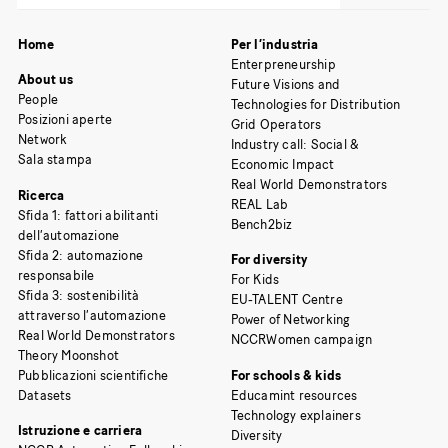
Home
Per l’industria
Enterpreneurship
About us
Future Visions and
People
Technologies for Distribution
Posizioni aperte
Grid Operators
Network
Industry call: Social &
Sala stampa
Economic Impact
Real World Demonstrators
Ricerca
REAL Lab
Sfida 1: fattori abilitanti
Bench2biz
dell’automazione
Sfida 2: automazione
For diversity
responsabile
For Kids
Sfida 3: sostenibilità
EU-TALENT Centre
attraverso l’automazione
Power of Networking
Real World Demonstrators
NCCRWomen campaign
Theory Moonshot
Pubblicazioni scientifiche
For schools & kids
Datasets
Educamint resources
Technology explainers
Istruzione e carriera
Diversity