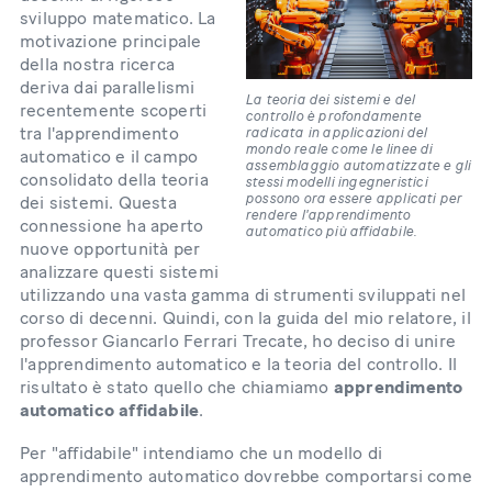
sviluppo matematico. La
motivazione principale
della nostra ricerca
deriva dai parallelismi
La teoria dei sistemi e del
recentemente scoperti
controllo è profondamente
radicata in applicazioni del
tra l'apprendimento
mondo reale come le linee di
automatico e il campo
assemblaggio automatizzate e gli
consolidato della teoria
stessi modelli ingegneristici
possono ora essere applicati per
dei sistemi. Questa
rendere l'apprendimento
connessione ha aperto
automatico più affidabile.
nuove opportunità per
analizzare questi sistemi
utilizzando una vasta gamma di strumenti sviluppati nel
corso di decenni. Quindi, con la guida del mio relatore, il
professor Giancarlo Ferrari Trecate, ho deciso di unire
l'apprendimento automatico e la teoria del controllo. Il
risultato è stato quello che chiamiamo
apprendimento
automatico affidabile
.
Per "affidabile" intendiamo che un modello di
apprendimento automatico dovrebbe comportarsi come