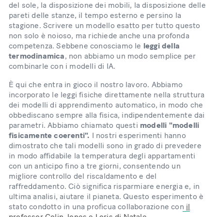
del sole, la disposizione dei mobili, la disposizione delle
pareti delle stanze, il tempo esterno e persino la
stagione. Scrivere un modello esatto per tutto questo
non solo è noioso, ma richiede anche una profonda
competenza. Sebbene conosciamo le
leggi della
termodinamica
, non abbiamo un modo semplice per
combinarle con i modelli di IA.
È qui che entra in gioco il nostro lavoro. Abbiamo
incorporato le leggi fisiche direttamente nella struttura
dei modelli di apprendimento automatico, in modo che
obbediscano sempre alla fisica, indipendentemente dai
parametri. Abbiamo chiamato questi
modelli "modelli
fisicamente coerenti".
I nostri esperimenti hanno
dimostrato che tali modelli sono in grado di prevedere
in modo affidabile la temperatura degli appartamenti
con un anticipo fino a tre giorni, consentendo un
migliore controllo del riscaldamento e del
raffreddamento. Ciò significa risparmiare energia e, in
ultima analisi, aiutare il pianeta. Questo esperimento è
stato condotto in una proficua collaborazione con
il
professor Colin Jones e Loris di Natale
.