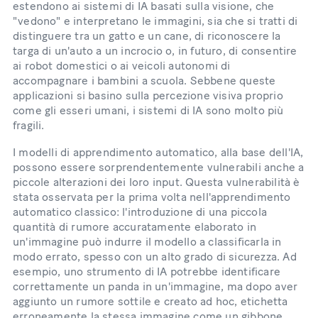
estendono ai sistemi di IA basati sulla visione, che
"vedono" e interpretano le immagini, sia che si tratti di
distinguere tra un gatto e un cane, di riconoscere la
targa di un'auto a un incrocio o, in futuro, di consentire
ai robot domestici o ai veicoli autonomi di
accompagnare i bambini a scuola. Sebbene queste
applicazioni si basino sulla percezione visiva proprio
come gli esseri umani, i sistemi di IA sono molto più
fragili.
I modelli di apprendimento automatico, alla base dell'IA,
possono essere sorprendentemente vulnerabili anche a
piccole alterazioni dei loro input. Questa vulnerabilità è
stata osservata per la prima volta nell'apprendimento
automatico classico: l'introduzione di una piccola
quantità di rumore accuratamente elaborato in
un'immagine può indurre il modello a classificarla in
modo errato, spesso con un alto grado di sicurezza. Ad
esempio, uno strumento di IA potrebbe identificare
correttamente un panda in un'immagine, ma dopo aver
aggiunto un rumore sottile e creato ad hoc, etichetta
erroneamente la stessa immagine come un gibbone.