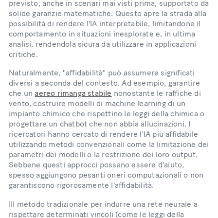
previsto, anche in scenari mai visti prima, supportato da
solide garanzie matematiche. Questo apre la strada alla
possibilità di rendere l'IA interpretabile, limitandone il
comportamento in situazioni inesplorate e, in ultima
analisi, rendendola sicura da utilizzare in applicazioni
critiche.
Naturalmente, "affidabilità" può assumere significati
diversi a seconda del contesto. Ad esempio, garantire
che un
aereo rimanga stabile
nonostante le raffiche di
vento, costruire modelli di machine learning di un
impianto chimico che rispettino le leggi della chimica o
progettare un chatbot che non abbia allucinazioni. I
ricercatori hanno cercato di rendere l'IA più affidabile
utilizzando metodi convenzionali come la limitazione dei
parametri dei modelli o la restrizione dei loro output.
Sebbene questi approcci possano essere d'aiuto,
spesso aggiungono pesanti oneri computazionali o non
garantiscono rigorosamente l'affidabilità.
IIl metodo tradizionale per indurre una rete neurale a
rispettare determinati vincoli (come le leggi della