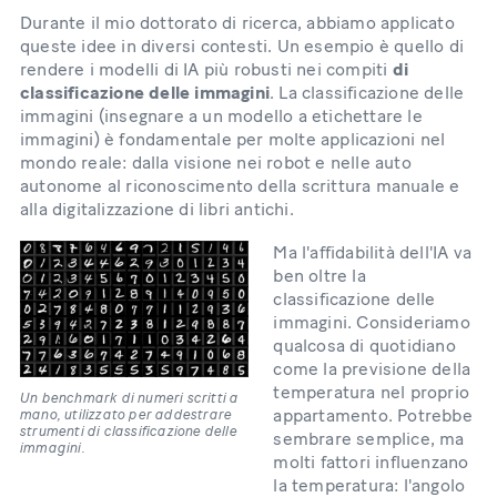
Durante il mio dottorato di ricerca, abbiamo applicato
queste idee in diversi contesti. Un esempio è quello di
rendere i modelli di IA più robusti nei compiti
di
classificazione delle immagini
. La classificazione delle
immagini (insegnare a un modello a etichettare le
immagini) è fondamentale per molte applicazioni nel
mondo reale: dalla visione nei robot e nelle auto
autonome al riconoscimento della scrittura manuale e
alla digitalizzazione di libri antichi.
Ma l'affidabilità dell'IA va
ben oltre la
classificazione delle
immagini. Consideriamo
qualcosa di quotidiano
come la previsione della
temperatura nel proprio
Un benchmark di numeri scritti a
mano, utilizzato per addestrare
appartamento. Potrebbe
strumenti di classificazione delle
sembrare semplice, ma
immagini.
molti fattori influenzano
la temperatura: l'angolo