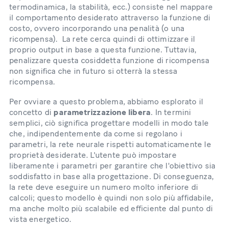
termodinamica, la stabilità, ecc.) consiste nel mappare
il comportamento desiderato attraverso la funzione di
costo, ovvero incorporando una penalità (o una
ricompensa). La rete cerca quindi di ottimizzare il
proprio output in base a questa funzione. Tuttavia,
penalizzare questa cosiddetta funzione di ricompensa
non significa che in futuro si otterrà la stessa
ricompensa.
Per ovviare a questo problema, abbiamo esplorato il
concetto di
parametrizzazione libera
. In termini
semplici, ciò significa progettare modelli in modo tale
che, indipendentemente da come si regolano i
parametri, la rete neurale rispetti automaticamente le
proprietà desiderate. L'utente può impostare
liberamente i parametri per garantire che l'obiettivo sia
soddisfatto in base alla progettazione. Di conseguenza,
la rete deve eseguire un numero molto inferiore di
calcoli; questo modello è quindi non solo più affidabile,
ma anche molto più scalabile ed efficiente dal punto di
vista energetico.