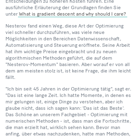
Entscheidungen zu höheren Kosten führen. Eine
ausführliche Erläuterung der Grundlagen finden Sie
unter
What is gradient descent and why should I care?
Nesterov fand einen Weg, diese Art der Optimierung
viel schneller durchzuführen, was viele neue
Möglichkeiten in den Bereichen Datenwissenschaft,
Automatisierung und Steuerung eröffnete. Seine Arbeit
hat ihm wichtige Preise eingebracht und zu neuen
algorithmischen Methoden geführt, die auf dem
"Nesterov-Momentum" basieren. Aber worauf er von all
dem am meisten stolz ist, ist keine Frage, die ihm leicht
fällt.
"Ich bin seit 45 Jahren in der Optimierung tätig", sagt er.
"Das ist eine lange Zeit. Ich hatte Momente, in denen es
mir gelungen ist, einige Dinge zu verstehen, aber ich
glaube nicht, dass ich sagen kann: 'Das ist das Beste'.
Das Schöne an unserem Fachgebiet - Optimierung mit
numerischen Methoden - ist, dass man die Fortschritte,
die man erzielt hat, wirklich sehen kann. Bevor man
anfing, über etwas nachzudenken, hatte man Methoden,