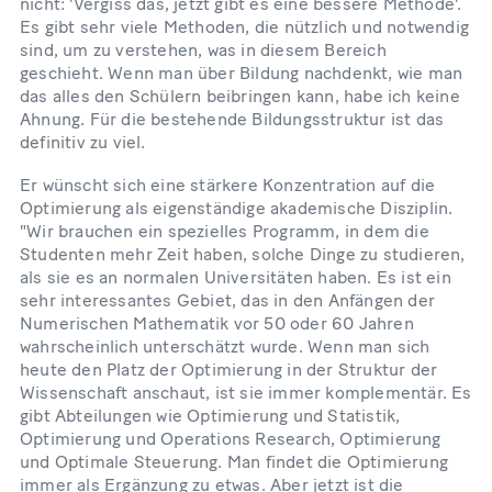
nicht: 'Vergiss das, jetzt gibt es eine bessere Methode'.
Es gibt sehr viele Methoden, die nützlich und notwendig
sind, um zu verstehen, was in diesem Bereich
geschieht. Wenn man über Bildung nachdenkt, wie man
das alles den Schülern beibringen kann, habe ich keine
Ahnung. Für die bestehende Bildungsstruktur ist das
definitiv zu viel.
Er wünscht sich eine stärkere Konzentration auf die
Optimierung als eigenständige akademische Disziplin.
"Wir brauchen ein spezielles Programm, in dem die
Studenten mehr Zeit haben, solche Dinge zu studieren,
als sie es an normalen Universitäten haben. Es ist ein
sehr interessantes Gebiet, das in den Anfängen der
Numerischen Mathematik vor 50 oder 60 Jahren
wahrscheinlich unterschätzt wurde. Wenn man sich
heute den Platz der Optimierung in der Struktur der
Wissenschaft anschaut, ist sie immer komplementär. Es
gibt Abteilungen wie Optimierung und Statistik,
Optimierung und Operations Research, Optimierung
und Optimale Steuerung. Man findet die Optimierung
immer als Ergänzung zu etwas. Aber jetzt ist die