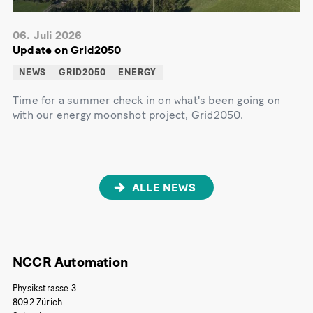
06. Juli 2026
Update on Grid2050
NEWS
GRID2050
ENERGY
Time for a summer check in on what's been going on
with our energy moonshot project, Grid2050.
ALLE NEWS
NCCR Automation
Physikstrasse 3
8092 Zürich