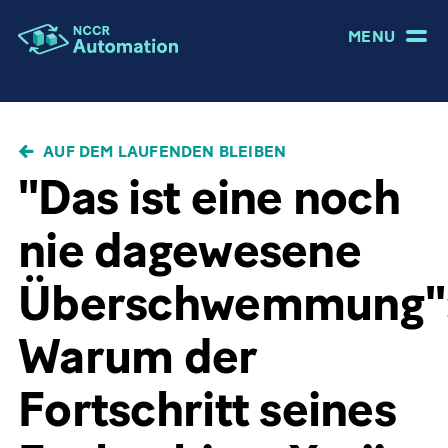
MENU
PFADNAVIGATION
AUF DEM LAUFENDEN BLEIBEN
"Das ist eine noch
nie dagewesene
Überschwemmung"
Warum der
Fortschritt seines