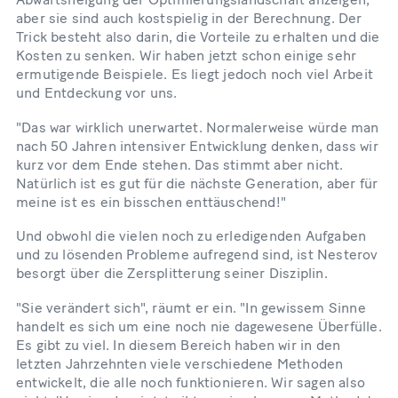
aber sie sind auch kostspielig in der Berechnung. Der
Trick besteht also darin, die Vorteile zu erhalten und die
Kosten zu senken. Wir haben jetzt schon einige sehr
ermutigende Beispiele. Es liegt jedoch noch viel Arbeit
und Entdeckung vor uns.
"Das war wirklich unerwartet. Normalerweise würde man
nach 50 Jahren intensiver Entwicklung denken, dass wir
kurz vor dem Ende stehen. Das stimmt aber nicht.
Natürlich ist es gut für die nächste Generation, aber für
meine ist es ein bisschen enttäuschend!"
Und obwohl die vielen noch zu erledigenden Aufgaben
und zu lösenden Probleme aufregend sind, ist Nesterov
besorgt über die Zersplitterung seiner Disziplin.
"Sie verändert sich", räumt er ein. "In gewissem Sinne
handelt es sich um eine noch nie dagewesene Überfülle.
Es gibt zu viel. In diesem Bereich haben wir in den
letzten Jahrzehnten viele verschiedene Methoden
entwickelt, die alle noch funktionieren. Wir sagen also