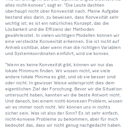
alles nicht-konvex", sagt er. "Die Leute dachten
überhaupt nicht über Konvexität nach. Meine Aufgabe
bestand also darin, zu beweisen, dass Konvexität sehr
wichtig ist; es ist ein natürliches Konzept, das die
Lösbarkeit und die Effizienz der Methoden
gewährleistet. In vielen wichtigen Modellen können wir
eine versteckte Konvexität erkennen. Sie ist nicht auf
Anhieb sichtbar, aber wenn man die richtigen Variablen
und Systemkoordinaten einführt, wird sie konvex.
"Wenn es keine Konvexität gibt, können wir nur das
lokale Minimum finden. Wir wissen nicht, wie viele
andere lokale Minima es gibt, und ob sie besser sind
oder nicht. In gewisser Weise widerspricht dies dem
eigentlichen Ziel der Forschung. Bevor wir die Situation
untersucht haben, kannten wir die beste Antwort nicht.
Und danach, bei einem nicht-konvexen Problem, wissen
wir es immer noch nicht. Wir können uns in nichts
sicher sein. Was ist also der Sinn? Es ist sehr einfach,
nicht-konvexe Probleme zu bekommen, aber für mich
bedeutet das, dass wir nicht genug nachgedacht haben.