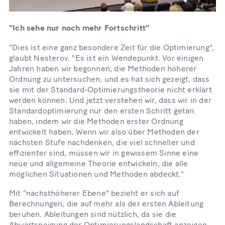
"Ich sehe nur noch mehr Fortschritt"
"Dies ist eine ganz besondere Zeit für die Optimierung",
glaubt Nesterov. "Es ist ein Wendepunkt. Vor einigen
Jahren haben wir begonnen, die Methoden höherer
Ordnung zu untersuchen, und es hat sich gezeigt, dass
sie mit der Standard-Optimierungstheorie nicht erklärt
werden können. Und jetzt verstehen wir, dass wir in der
Standardoptimierung nur den ersten Schritt getan
haben, indem wir die Methoden erster Ordnung
entwickelt haben. Wenn wir also über Methoden der
nächsten Stufe nachdenken, die viel schneller und
effizienter sind, müssen wir in gewissem Sinne eine
neue und allgemeine Theorie entwickeln, die alle
möglichen Situationen und Methoden abdeckt."
Mit "nächsthöherer Ebene" bezieht er sich auf
Berechnungen, die auf mehr als der ersten Ableitung
beruhen. Ableitungen sind nützlich, da sie die
Abwärtsneigung der Optimierungslandschaft anzeigen,