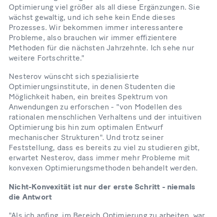
Optimierung viel größer als all diese Ergänzungen. Sie
wächst gewaltig, und ich sehe kein Ende dieses
Prozesses. Wir bekommen immer interessantere
Probleme, also brauchen wir immer effizientere
Methoden für die nächsten Jahrzehnte. Ich sehe nur
weitere Fortschritte."
Nesterov wünscht sich spezialisierte
Optimierungsinstitute, in denen Studenten die
Möglichkeit haben, ein breites Spektrum von
Anwendungen zu erforschen - "von Modellen des
rationalen menschlichen Verhaltens und der intuitiven
Optimierung bis hin zum optimalen Entwurf
mechanischer Strukturen". Und trotz seiner
Feststellung, dass es bereits zu viel zu studieren gibt,
erwartet Nesterov, dass immer mehr Probleme mit
konvexen Optimierungsmethoden behandelt werden.
Nicht-Konvexität ist nur der erste Schritt - niemals
die Antwort
"Als ich anfing, im Bereich Optimierung zu arbeiten, war