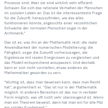
Prozesse sind. Aber sie sind wirklich sehr effizient.
Schauen Sie sich das rationale Verhalten der Menschen
im sozialen Leben an. Das ist die interessanteste Frage
für die Zukunft: herauszufinden, wie das alles
funktionieren könnte, angesichts einer verzeihlichen
Schwäche der normalen Menschen sogar in der
Arithmetik."
Das ist es, was ihn an der Mathematik reizt: die reale
Anwendbarkeit der numerischen Modellierung; die
Fähigkeit, sogar die Zukunft vorherzusagen, die
Ergebnisse mit realen Ereignissen zu vergleichen und
das Modell entsprechend anzupassen. Und deshalb
kann er sich nicht vorstellen, etwas anderes als
Mathematiker geworden zu sein.
"Wichtig ist, dass man beweisen kann, dass man Recht
hat", argumentiert er. "Das ist nur in der Mathematik
möglich. In anderen Bereichen ist das nur in verbaler
Form möglich, was oft nicht sehr überzeugend ist. Wenn
man ein Theorem beweist, dann hat man ein für alle Mal
ein solides Fundament."