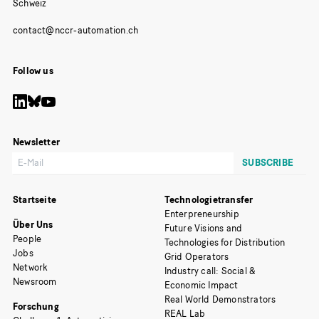
Schweiz
Follow us
Newsletter
Startseite
Technologietransfer
Enterpreneurship
Über Uns
Future Visions and
People
Technologies for Distribution
Jobs
Grid Operators
Network
Industry call: Social &
Newsroom
Economic Impact
Real World Demonstrators
Forschung
REAL Lab