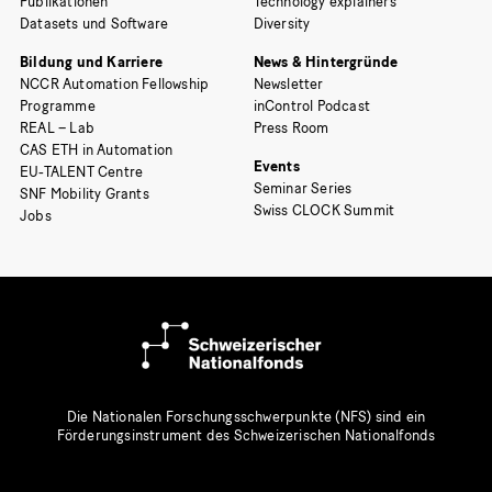
Publikationen
Technology explainers
Datasets und Software
Diversity
Bildung und Karriere
News & Hintergründe
NCCR Automation Fellowship
Newsletter
Programme
inControl Podcast
REAL – Lab
Press Room
CAS ETH in Automation
Events
EU-TALENT Centre
Seminar Series
SNF Mobility Grants
Swiss CLOCK Summit
Jobs
Die Nationalen Forschungsschwerpunkte (NFS) sind ein
Förderungsinstrument des Schweizerischen Nationalfonds