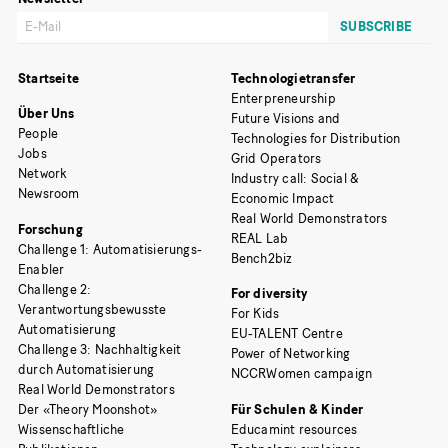
Startseite
Technologietransfer
Enterpreneurship
Über Uns
Future Visions and
People
Technologies for Distribution
Jobs
Grid Operators
Network
Industry call: Social &
Newsroom
Economic Impact
Real World Demonstrators
Forschung
REAL Lab
Challenge 1: Automatisierungs-
Bench2biz
Enabler
Challenge 2:
For diversity
Verantwortungsbewusste
For Kids
Automatisierung
EU-TALENT Centre
Challenge 3: Nachhaltigkeit
Power of Networking
durch Automatisierung
NCCRWomen campaign
Real World Demonstrators
Der «Theory Moonshot»
Für Schulen & Kinder
Wissenschaftliche
Educamint resources