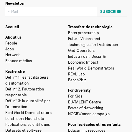
Newsletter
Accueil
Transfert de technologie
Enterpreneurship
About us
Future Visions and
People
Technologies for Distribution
Jobs
Grid Operators
Network
Industry call: Social &
Espace médias
Economic Impact
Real World Demonstrators
Recherche
REAL Lab
Défi n° 1: les facilitateurs
Bench2biz
d’automation
Défi n° 2: l’automation
For diversity
responsable
For Kids
Défi n° 3: la durabilité par
EU-TALENT Centre
l’automation
Power of Networking
Real World Demonstrators
NCCRWomen campaign
Le «Theory Moonshot»
Publications scientifiques
Pour les écoles et les enfants
Datasets et software
Educamint resources