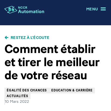
MENU
FIL
RESTEZ À L’ÉCOUTE
D'ARIANE
Comment établir
et tirer le meilleur
de votre réseau
ÉGALITÉ DES CHANCES
EDUCATION & CARRIÈRE
ACTUALITÉS
10 Mars 2022