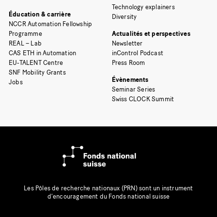
Technology explainers
Éducation & carrière
Diversity
NCCR Automation Fellowship
Programme
Actualités et perspectives
REAL – Lab
Newsletter
CAS ETH in Automation
inControl Podcast
EU-TALENT Centre
Press Room
SNF Mobility Grants
Évènements
Jobs
Seminar Series
Swiss CLOCK Summit
Les Pôles de recherche nationaux (PRN) sont un instrument
d’encouragement du Fonds national suisse