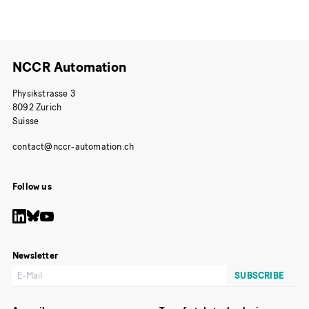
publication
NCCR Automation
Physikstrasse 3
8092 Zurich
Suisse
Follow us
Newsletter