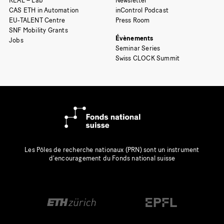
REAL – Lab
Newsletter
CAS ETH in Automation
inControl Podcast
EU-TALENT Centre
Press Room
SNF Mobility Grants
Évènements
Jobs
Seminar Series
Swiss CLOCK Summit
Les Pôles de recherche nationaux (PRN) sont un instrument
d’encouragement du Fonds national suisse