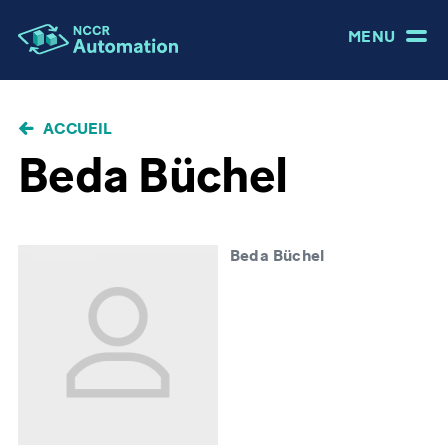
MENU
FIL
ACCUEIL
D'ARIANE
Beda Büchel
Beda Büchel