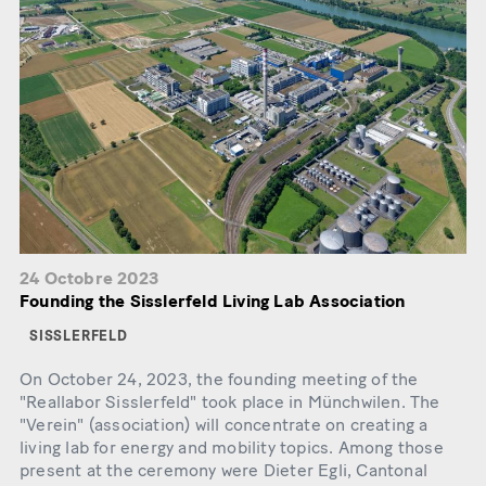
24 Octobre 2023
Founding the Sisslerfeld Living Lab Association
SISSLERFELD
On October 24, 2023, the founding meeting of the
"Reallabor Sisslerfeld" took place in Münchwilen. The
"Verein" (association) will concentrate on creating a
living lab for energy and mobility topics. Among those
present at the ceremony were Dieter Egli, Cantonal