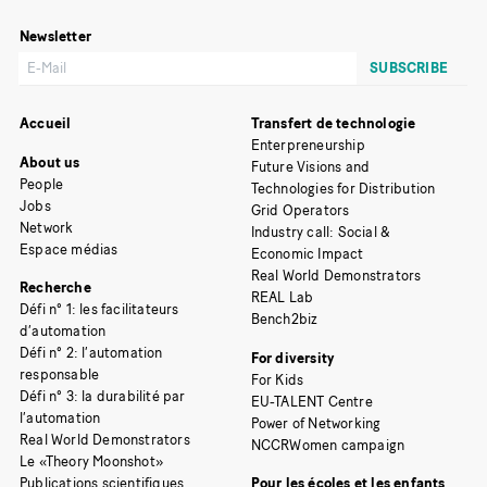
Newsletter
Accueil
Transfert de technologie
Enterpreneurship
About us
Future Visions and
People
Technologies for Distribution
Jobs
Grid Operators
Network
Industry call: Social &
Espace médias
Economic Impact
Real World Demonstrators
Recherche
REAL Lab
Défi n° 1: les facilitateurs
Bench2biz
d’automation
Défi n° 2: l’automation
For diversity
responsable
For Kids
Défi n° 3: la durabilité par
EU-TALENT Centre
l’automation
Power of Networking
Real World Demonstrators
NCCRWomen campaign
Le «Theory Moonshot»
Publications scientifiques
Pour les écoles et les enfants