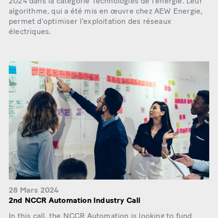
2024 dans la catégorie Technologies de l'énergie. Leur
algorithme, qui a été mis en œuvre chez AEW Energie,
permet d'optimiser l'exploitation des réseaux
électriques.
28 Mars 2024
2nd NCCR Automation Industry Call
In this call, the NCCR Automation is looking to fund