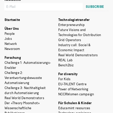
Startseite
Technologietransfer
Enterpreneurship
Über Uns
Future Visions and
People
Technologies for Distribution
Jobs
Grid Operators
Network
Industry call: Social &
Newsroom
Economic Impact
Real World Demonstrators
Forschung
REAL Lab
Challenge 1: Automatisierungs-
Bench2biz
Enabler
Challenge 2:
For diversity
Verantwortungsbewusste
For Kids
Automatisierung
EU-TALENT Centre
Challenge 3: Nachhaltigkeit
Power of Networking
durch Automatisierung
NCCRWomen campaign
Real World Demonstrators
Der «Theory Moonshot»
Für Schulen & Kinder
Wissenschaftliche
Educamint resources