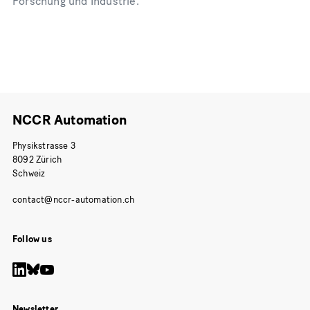
Forschung und Industrie.
NCCR Automation
Physikstrasse 3
8092 Zürich
Schweiz
Follow us
Newsletter