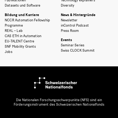
Publikationen
Technology explainers
Datasets und Software
Diversity
Bildung und Karriere
News & Hintergründe
NCCR Automation Fellowship
Newsletter
Programme
inControl Podcast
REAL – Lab
Press Room
CAS ETH in Automation
Events
EU-TALENT Centre
Seminar Series
SNF Mobility Grants
Swiss CLOCK Summit
Jobs
Die Nationalen Forschungsschwerpunkte (NFS) sind ein
Förderungsinstrument des Schweizerischen Nationalfonds