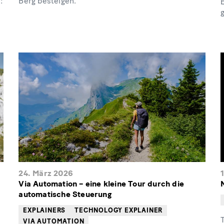
:
Berg besteigen.
24. März 2026
1
Via Automation – eine kleine Tour durch die
automatische Steuerung
EXPLAINERS
TECHNOLOGY EXPLAINER
VIA AUTOMATION