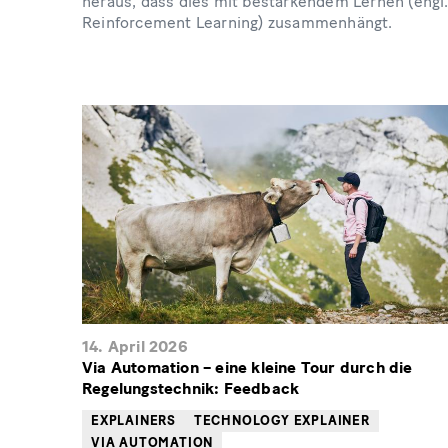
heraus, dass dies mit bestärkendem Lernen (engl.
Reinforcement Learning) zusammenhängt.
14. April 2026
Via Automation – eine kleine Tour durch die
Regelungstechnik: Feedback
EXPLAINERS
TECHNOLOGY EXPLAINER
VIA AUTOMATION