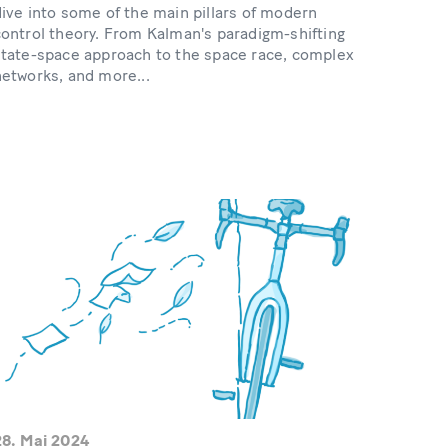
dive into some of the main pillars of modern
control theory. From Kalman's paradigm-shifting
state-space approach to the space race, complex
networks, and more...
28. Mai 2024