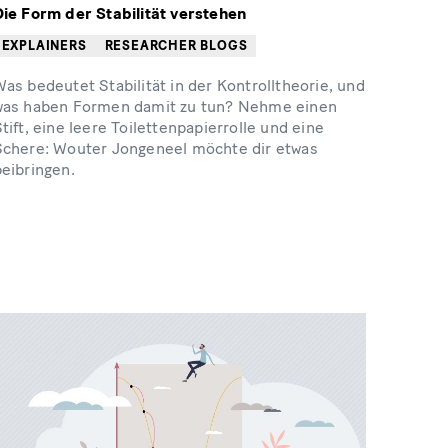
Die Form der Stabilität verstehen
EXPLAINERS
RESEARCHER BLOGS
as bedeutet Stabilität in der Kontrolltheorie, und
was haben Formen damit zu tun? Nehme einen
tift, eine leere Toilettenpapierrolle und eine
Schere: Wouter Jongeneel möchte dir etwas
beibringen.