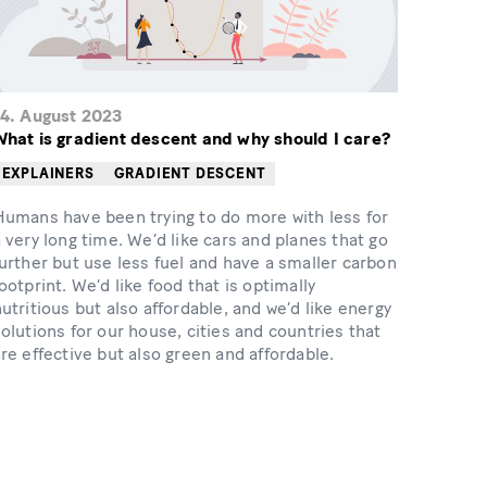
14. August 2023
What is gradient descent and why should I care?
EXPLAINERS
GRADIENT DESCENT
Humans have been trying to do more with less for
 very long time. We’d like cars and planes that go
urther but use less fuel and have a smaller carbon
ootprint. We’d like food that is optimally
utritious but also affordable, and we’d like energy
olutions for our house, cities and countries that
re effective but also green and affordable.