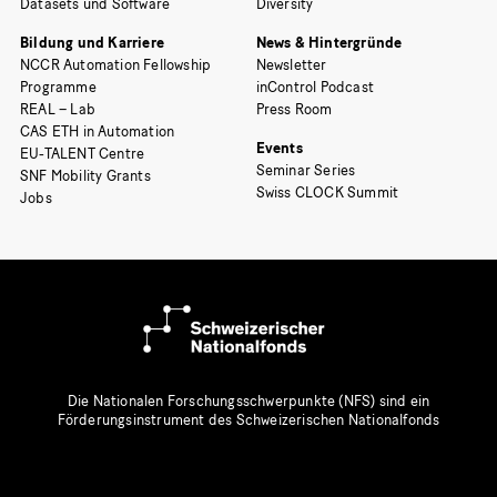
Datasets und Software
Diversity
Bildung und Karriere
News & Hintergründe
NCCR Automation Fellowship
Newsletter
Programme
inControl Podcast
REAL – Lab
Press Room
CAS ETH in Automation
Events
EU-TALENT Centre
Seminar Series
SNF Mobility Grants
Swiss CLOCK Summit
Jobs
Die Nationalen Forschungsschwerpunkte (NFS) sind ein
Förderungsinstrument des Schweizerischen Nationalfonds