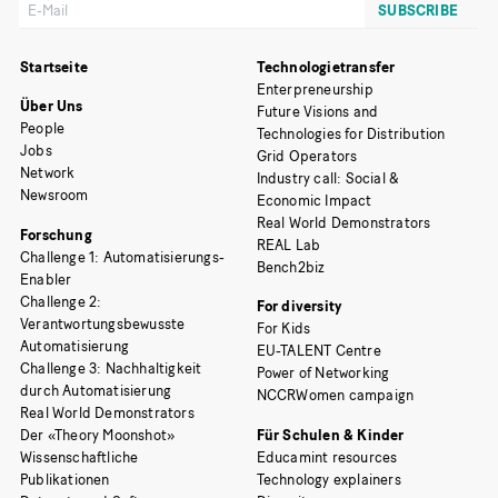
Startseite
Technologietransfer
Enterpreneurship
Über Uns
Future Visions and
People
Technologies for Distribution
Jobs
Grid Operators
Network
Industry call: Social &
Newsroom
Economic Impact
Real World Demonstrators
Forschung
REAL Lab
Challenge 1: Automatisierungs-
Bench2biz
Enabler
Challenge 2:
For diversity
Verantwortungsbewusste
For Kids
Automatisierung
EU-TALENT Centre
Challenge 3: Nachhaltigkeit
Power of Networking
durch Automatisierung
NCCRWomen campaign
Real World Demonstrators
Der «Theory Moonshot»
Für Schulen & Kinder
Wissenschaftliche
Educamint resources
Publikationen
Technology explainers