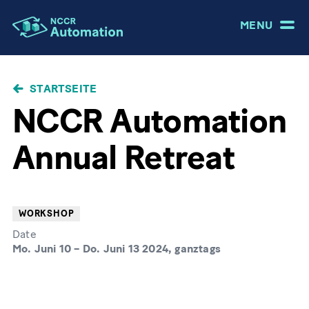
MENU
PFADNAVIGATION
STARTSEITE
NCCR Automation
Annual Retreat
WORKSHOP
Date
Mo. Juni 10
–
Do. Juni 13 2024, ganztags