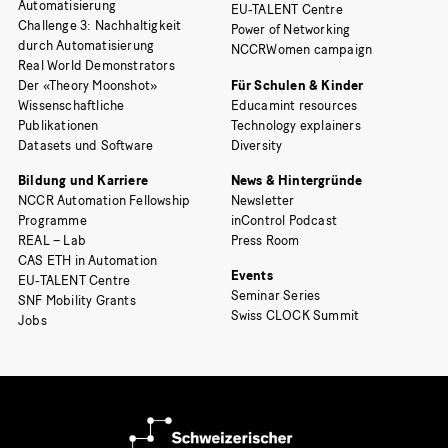
Automatisierung
EU-TALENT Centre
Challenge 3: Nachhaltigkeit
Power of Networking
durch Automatisierung
NCCRWomen campaign
Real World Demonstrators
Der «Theory Moonshot»
Für Schulen & Kinder
Wissenschaftliche
Educamint resources
Publikationen
Technology explainers
Datasets und Software
Diversity
Bildung und Karriere
News & Hintergründe
NCCR Automation Fellowship
Newsletter
Programme
inControl Podcast
REAL – Lab
Press Room
CAS ETH in Automation
Events
EU-TALENT Centre
Seminar Series
SNF Mobility Grants
Swiss CLOCK Summit
Jobs