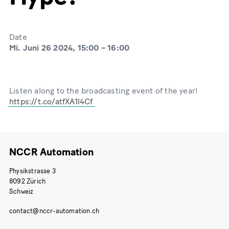
Date
Mi. Juni 26 2024, 15:00
–
16:00
Listen along to the broadcasting event of the year!
https://t.co/atfXA1l4Cf
NCCR Automation
Physikstrasse 3
8092 Zürich
Schweiz