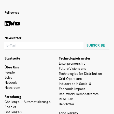
Follow us
Newsletter
Startseite
Technologietransfer
Enterpreneurship
Über Uns
Future Visions and
People
Technologies for Distribution
Jobs
Grid Operators
Network
Industry call: Social &
Newsroom
Economic Impact
Real World Demonstrators
Forschung
REAL Lab
Challenge 1: Automatisierungs-
Bench2biz
Enabler
Challenge 2:
For diversity