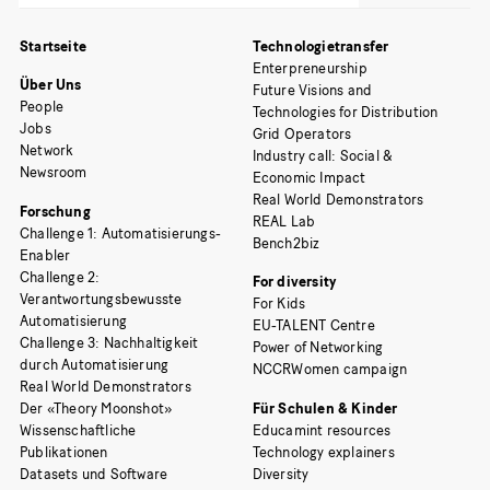
Startseite
Technologietransfer
Enterpreneurship
Über Uns
Future Visions and
People
Technologies for Distribution
Jobs
Grid Operators
Network
Industry call: Social &
Newsroom
Economic Impact
Real World Demonstrators
Forschung
REAL Lab
Challenge 1: Automatisierungs-
Bench2biz
Enabler
Challenge 2:
For diversity
Verantwortungsbewusste
For Kids
Automatisierung
EU-TALENT Centre
Challenge 3: Nachhaltigkeit
Power of Networking
durch Automatisierung
NCCRWomen campaign
Real World Demonstrators
Der «Theory Moonshot»
Für Schulen & Kinder
Wissenschaftliche
Educamint resources
Publikationen
Technology explainers
Datasets und Software
Diversity