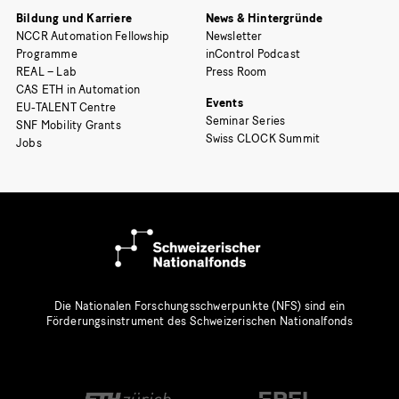
Bildung und Karriere
News & Hintergründe
NCCR Automation Fellowship
Newsletter
Programme
inControl Podcast
REAL – Lab
Press Room
CAS ETH in Automation
Events
EU-TALENT Centre
Seminar Series
SNF Mobility Grants
Swiss CLOCK Summit
Jobs
Die Nationalen Forschungsschwerpunkte (NFS) sind ein
Förderungsinstrument des Schweizerischen Nationalfonds