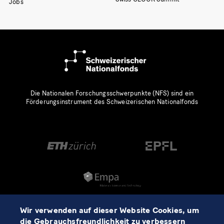
Jobs
Die Nationalen Forschungsschwerpunkte (NFS) sind ein
Förderungsinstrument des Schweizerischen Nationalfonds
Wir verwenden auf dieser Website Cookies, um
die Gebrauchsfreundlichkeit zu verbessern