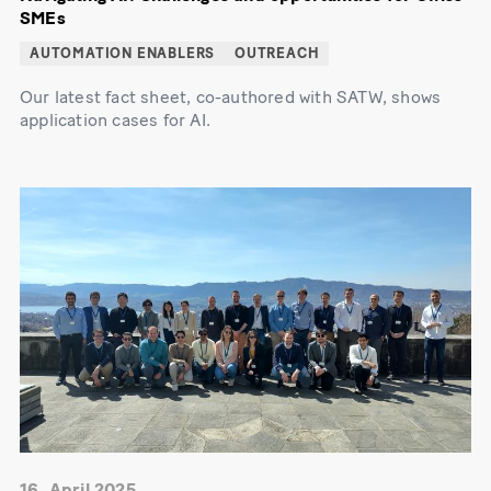
SMEs
AUTOMATION ENABLERS
OUTREACH
Our latest fact sheet, co-authored with SATW, shows
application cases for AI.
16. April 2025