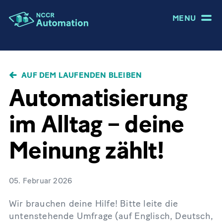
MENU
PFADNAVIGATION
AUF DEM LAUFENDEN BLEIBEN
Automatisierung
im Alltag – deine
Meinung zählt!
05. Februar 2026
Wir brauchen deine Hilfe! Bitte leite die
untenstehende Umfrage (auf Englisch, Deutsch,