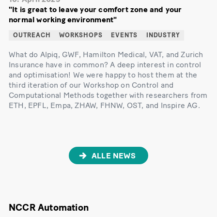
"It is great to leave your comfort zone and your
normal working environment"
OUTREACH
WORKSHOPS
EVENTS
INDUSTRY
What do Alpiq, GWF, Hamilton Medical, VAT, and Zurich
Insurance have in common? A deep interest in control
and optimisation! We were happy to host them at the
third iteration of our Workshop on Control and
Computational Methods together with researchers from
ETH, EPFL, Empa, ZHAW, FHNW, OST, and Inspire AG.
ALLE NEWS
NCCR Automation