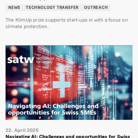
NEWS
TECHNOLOGY TRANSFER
OUTREACH
The KlimUp prize supports start-ups in with a focus on
climate protection.
22. April 2025
Navigating AI: Challenges and opportunities for Swiss