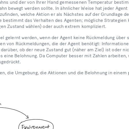
ahns und der von Ihrer Hand gemessenen Temperatur bestim
hn bewegt werden sollte. In ähnlicher Weise hat jeder Agent e
ufinden, welche Aktion er als Nächstes auf der Grundlage de
ie bestimmt das Verhalten des Agenten; mögliche Strategien 
ligen Zustand wählen) oder auch extrem kompliziert.
viel gelernt werden, wenn der Agent keine Rückmeldung über
Arten von Rückmeldungen, die der Agent benötigt: Information
arüber, ob der neue Zustand gut (näher am Ziel) ist oder nic
s eine Belohnung. Da Computer besser mit Zahlen arbeiten, w
sgedrückt.
en, die Umgebung, die Aktionen und die Belohnung in einem