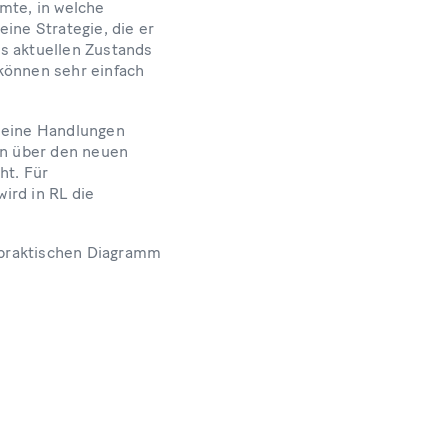
mte, in welche
ine Strategie, die er
s aktuellen Zustands
können sehr einfach
 seine Handlungen
en über den neuen
ht. Für
ird in RL die
 praktischen Diagramm