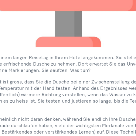
einem langen Reisetag in Ihrem Hotel angekommen. Sie stell
e erfrischende Dusche zu nehmen. Dort erwartet Sie das Unv
ne Markierungen. Sie seufzen. Was tun?
t ist gross, dass Sie die Dusche bei einer Zwischenstellung 
 Temperatur mit der Hand testen. Anhand des Ergebnisses we
fentlich) wärmere Richtung verstellen, wenn das Wasser zu kal
 es zu heiss ist. Sie testen und justieren so lange, bis die 
einlich nicht daran denken, während Sie endlich Ihre Dusche
erade durchlaufen haben, viele der wichtigsten Merkmale von
: Bestärkendes oder verstärkendes Lernen) auf. Diese Techni