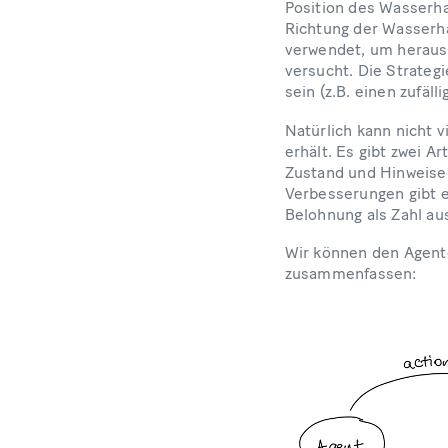
Position des Wasserh
Richtung der Wasserha
verwendet, um herausz
versucht. Die Strateg
sein (z.B. einen zufäl
Natürlich kann nicht 
erhält. Es gibt zwei 
Zustand und Hinweise d
Verbesserungen gibt e
Belohnung als Zahl au
Wir können den Agent
zusammenfassen: