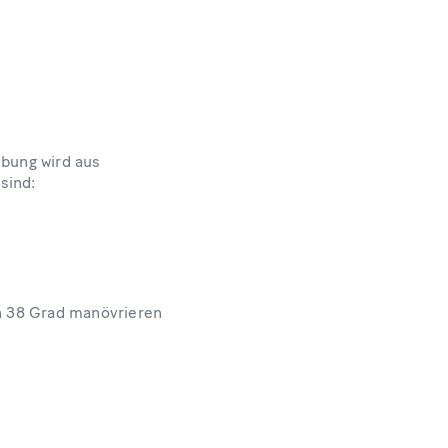
ebung wird aus
sind:
on 38 Grad manövrieren