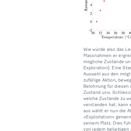
Wie würde also das Le
Massnahmen er ergreif
mögliche Zustände un
Exploration). Eine Sta
Auswahl aus den mögl
zufällige Aktion, bewe
Belohnung für diesen 
Zustand usw. Schliess
welche Zustände zu w
verstanden hat, kann 
aus wählt er nun die 
«Exploitation» genannt
seinem Platz. Dies fü
von jedem beliebigen