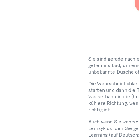
Sie sind gerade nach 
gehen ins Bad, um ein
unbekannte Dusche oh
Die Wahrscheinlichkei
starten und dann die
Wasserhahn in die (hof
kühlere Richtung, wenn
richtig ist.
Auch wenn Sie wahrsch
Lernzyklus, den Sie g
Learning (auf Deutsch