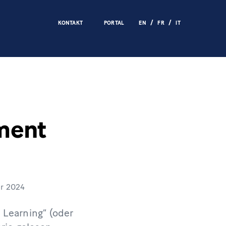
KONTAKT
PORTAL
EN
FR
IT
ement
r 2024
 Learning“ (oder