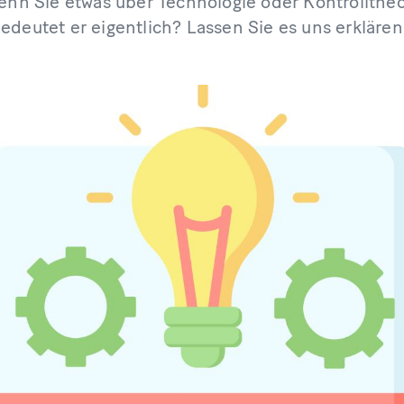
wenn Sie etwas über Technologie oder Kontrollthe
edeutet er eigentlich? Lassen Sie es uns erklären