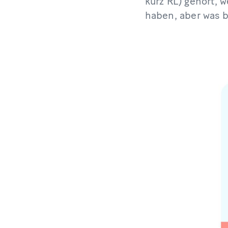
kurz RL) gehört, 
haben, aber was b