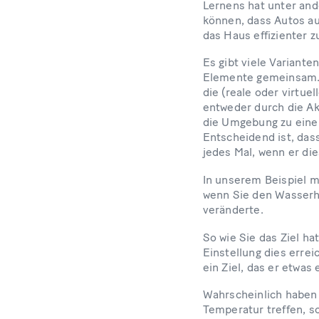
Lernens hat unter an
können, dass Autos au
das Haus effizienter zu
Es gibt viele Variante
Elemente gemeinsam. D
die (reale oder virtue
entweder durch die Ak
die Umgebung zu eine
Entscheidend ist, dass
jedes Mal, wenn er die
In unserem Beispiel m
wenn Sie den Wasserha
veränderte.
So wie Sie das Ziel ha
Einstellung dies erre
ein Ziel, das er etwas
Wahrscheinlich haben 
Temperatur treffen, so