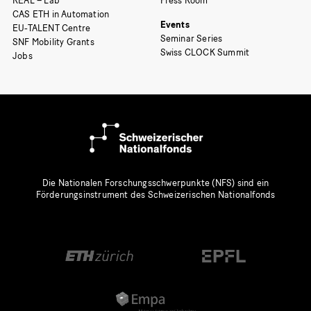
REAL – Lab
Press Room
CAS ETH in Automation
Events
EU-TALENT Centre
Seminar Series
SNF Mobility Grants
Swiss CLOCK Summit
Jobs
Die Nationalen Forschungsschwerpunkte (NFS) sind ein
Förderungsinstrument des Schweizerischen Nationalfonds