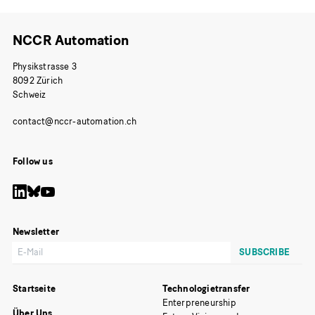
NCCR Automation
Physikstrasse 3
8092 Zürich
Schweiz
Follow us
Newsletter
Startseite
Technologietransfer
Enterpreneurship
Über Uns